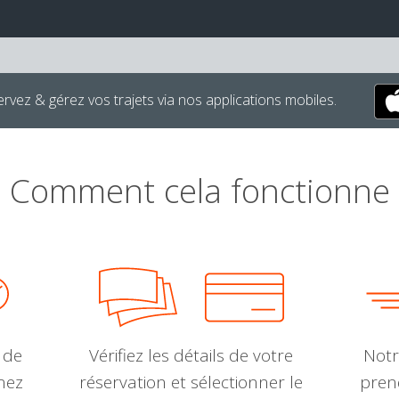
rvez & gérez vos trajets via nos applications mobiles.
Comment cela fonctionne
 de
Vérifiez les détails de votre
Notr
nnez
réservation et sélectionner le
pren