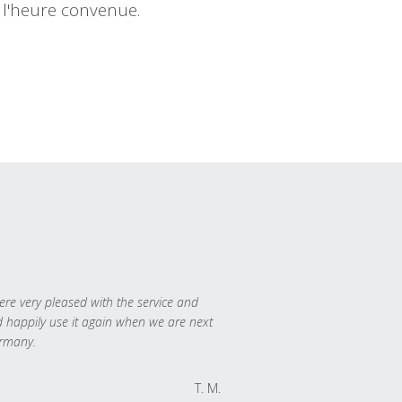
l'heure convenue.
re very pleased with the service and
 happily use it again when we are next
rmany.
T. M.