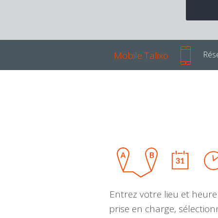
Mobile Talixo
Rése
Entrez votre lieu et heure
prise en charge, sélectio