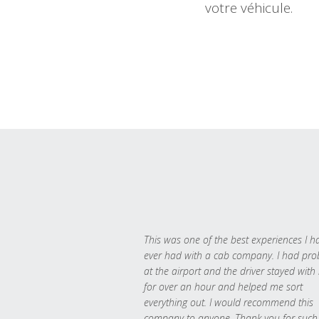
votre véhicule.
This was one of the best experiences I h
ever had with a cab company. I had pr
at the airport and the driver stayed with
for over an hour and helped me sort
everything out. I would recommend this
company to anyone. Thank you for such