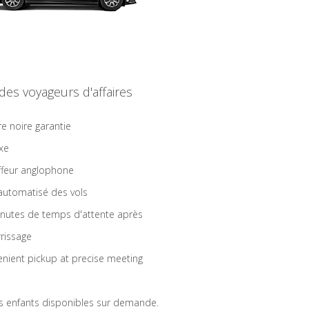
 des voyageurs d'affaires
re noire garantie
ixe
feur anglophone
 automatisé des vols
nutes de temps d'attente après
rrissage
nient pickup at precise meeting
s enfants disponibles sur demande.