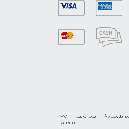
FAQ
Nous contacter
À propos de no
Carrières