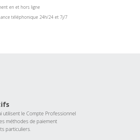
ent en et hors ligne
tance téléphonique 24h/24 et 7j/7
ifs
ui utilisent le Compte Professionnel
 les méthodes de paiement
ts particuliers.