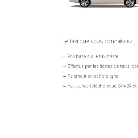
Le taxi que vous connaissez
Prix basé sur le taximètre
Effectué par les flottes de taxis loc
Paiement en et hors ligne
Assistance téléphonique 24h/24 et 