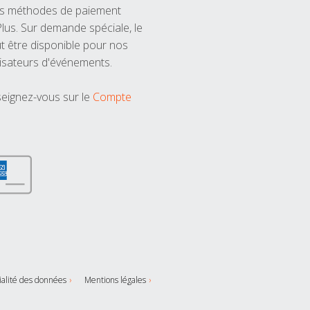
les méthodes de paiement
us. Sur demande spéciale, le
t être disponible pour nos
isateurs d'événements.
seignez-vous sur le
Compte
ialité des données
Mentions légales