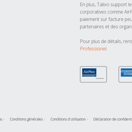
En plus, Talixo support 
corporatives comme AirPl
paiement sur facture peu
partenaires et des organ
Pour plus de détails, ren
Professionel
.
us
Conditions générales
Conditions d'utilisation
Déclaration de confident