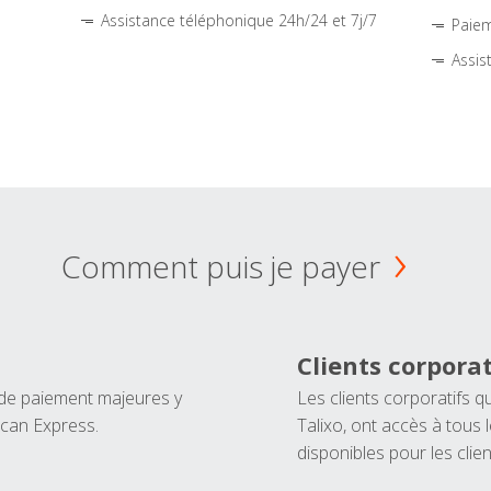
Assistance téléphonique 24h/24 et 7j/7
Paiem
Assis
Comment puis je payer
Clients corporat
 de paiement majeures y
Les clients corporatifs q
ican Express.
Talixo, ont accès à tous
disponibles pour les clien