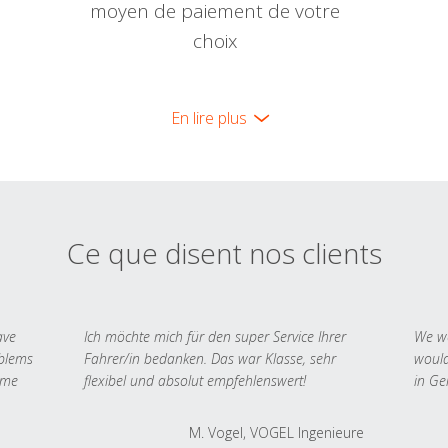
moyen de paiement de votre
choix
En lire plus
Ce que disent nos clients
ave
Ich möchte mich für den super Service Ihrer
We we
oblems
Fahrer/in bedanken. Das war Klasse, sehr
would
 me
flexibel und absolut empfehlenswert!
in Ge
M. Vogel, VOGEL Ingenieure