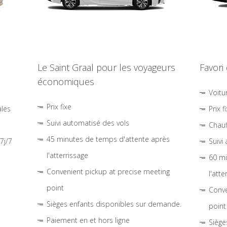
Le Saint Graal pour les voyageurs
Favori
économiques
Voitu
Prix fixe
ales
Prix f
Suivi automatisé des vols
Chauf
45 minutes de temps d'attente après
7j/7
Suivi
l'atterrissage
60 mi
Convenient pickup at precise meeting
l'atte
point
Conve
Sièges enfants disponibles sur demande.
point
Paiement en et hors ligne
Siège