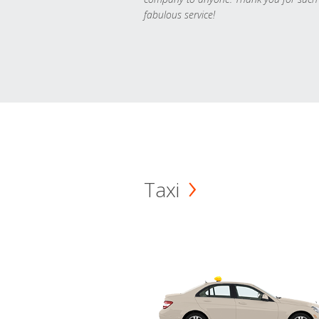
fabulous service!
Taxi