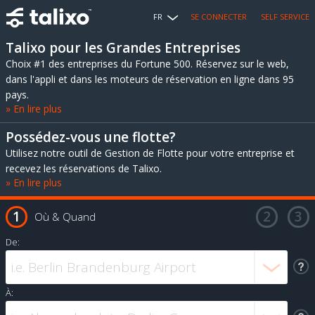
FR
SE CONNECTER
SELF SERVICE
Talixo pour les Grandes Entreprises
Choix #1 des entreprises du Fortune 500. Réservez sur le web,
dans l'appli et dans les moteurs de réservation en ligne dans 95
pays.
» En lire plus
Possédez-vous une flotte?
Utilisez notre outil de Gestion de Flotte pour votre entreprise et
recevez les réservations de Talixo.
» En lire plus
Où & Quand
De:
À: