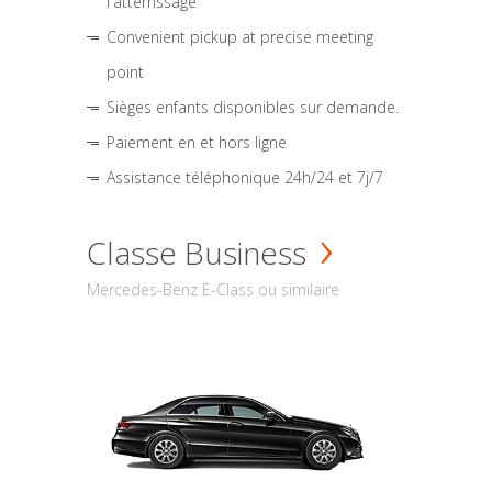
l'atterrissage
Convenient pickup at precise meeting
point
Sièges enfants disponibles sur demande.
Paiement en et hors ligne
Assistance téléphonique 24h/24 et 7j/7
Classe Business
Mercedes-Benz E-Class ou similaire