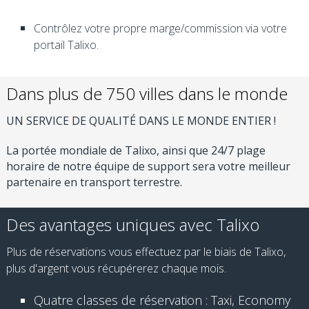
Contrôlez votre propre marge/commission via votre
portail Talixo.
Dans plus de 750 villes dans le monde
UN SERVICE DE QUALITÉ DANS LE MONDE ENTIER !
La portée mondiale de Talixo, ainsi que 24/7 plage
horaire de notre équipe de support sera votre meilleur
partenaire en transport terrestre.
Des avantages uniques avec Talixo
Plus de réservations vous effectuez par le biais de Talixo,
plus d'argent vous récupérerez chaque mois.
Quatre classes de réservation : Taxi, Economy