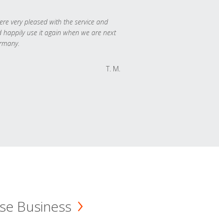
re very pleased with the service and
 happily use it again when we are next
rmany.
T. M.
se Business