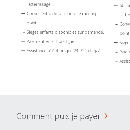
l'atterrissage
60 mi
Convenient pickup at precise meeting
l'atte
point
Conve
Sièges enfants disponibles sur demande.
point
Paiement en et hors ligne
Siège
Assistance téléphonique 24h/24 et 7j/7
Paiem
Assis
Comment puis je payer