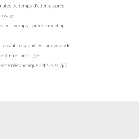
nutes de temps d'attente après
rrissage
nient pickup at precise meeting
s enfants disponibles sur demande.
ent en et hors ligne
tance téléphonique 24h/24 et 7j/7