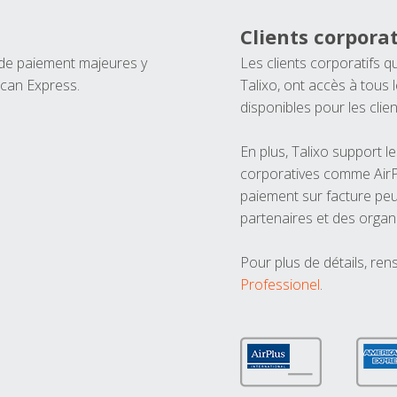
Clients corporat
 de paiement majeures y
Les clients corporatifs q
ican Express.
Talixo, ont accès à tous
disponibles pour les clien
En plus, Talixo support 
corporatives comme AirPl
paiement sur facture peu
partenaires et des organ
Pour plus de détails, ren
Professionel
.