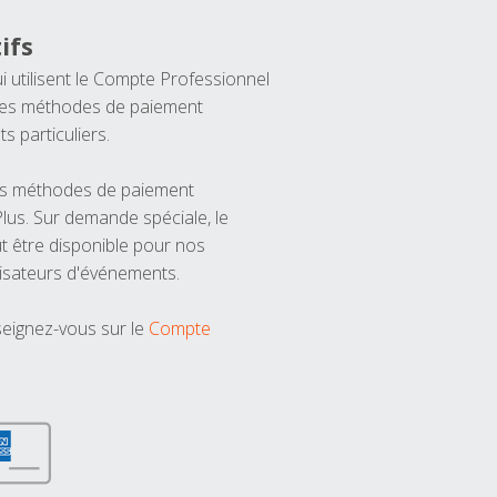
ifs
ui utilisent le Compte Professionnel
 les méthodes de paiement
ts particuliers.
les méthodes de paiement
us. Sur demande spéciale, le
t être disponible pour nos
isateurs d'événements.
seignez-vous sur le
Compte