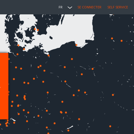
FR
SE CONNECTER
SELF SERVICE
.