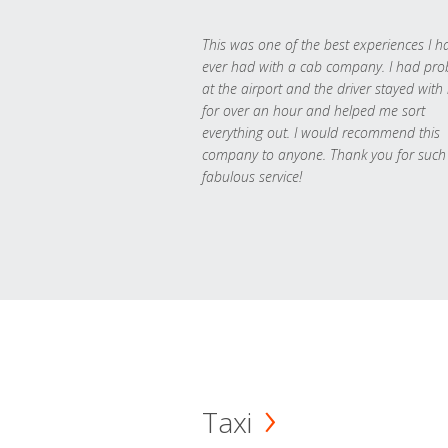
This was one of the best experiences I h
ever had with a cab company. I had pr
at the airport and the driver stayed with
for over an hour and helped me sort
everything out. I would recommend this
company to anyone. Thank you for such
fabulous service!
Taxi