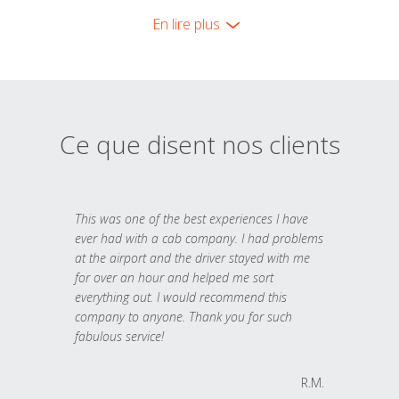
En lire plus
Ce que disent nos clients
This was one of the best experiences I have
ever had with a cab company. I had problems
at the airport and the driver stayed with me
for over an hour and helped me sort
everything out. I would recommend this
company to anyone. Thank you for such
fabulous service!
R.M.