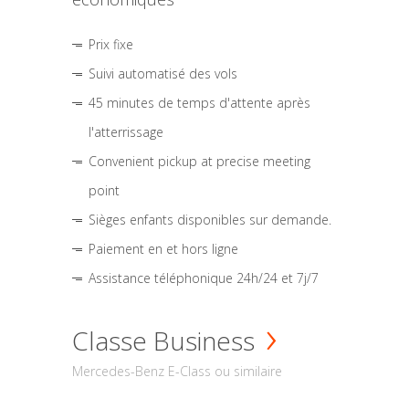
Prix fixe
Suivi automatisé des vols
45 minutes de temps d'attente après
l'atterrissage
Convenient pickup at precise meeting
point
Sièges enfants disponibles sur demande.
Paiement en et hors ligne
Assistance téléphonique 24h/24 et 7j/7
Classe Business
Mercedes-Benz E-Class ou similaire