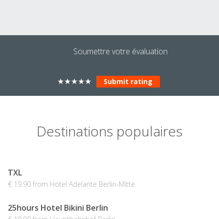
Soumettre votre évaluation
★
★
★
★
★
Destinations populaires
TXL
€ 19.90 from Hotel Adelante Berlin-Mitte
25hours Hotel Bikini Berlin