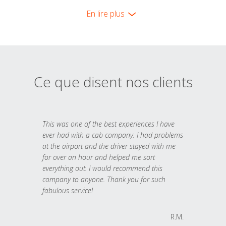
En lire plus
Ce que disent nos clients
This was one of the best experiences I have
ever had with a cab company. I had problems
at the airport and the driver stayed with me
for over an hour and helped me sort
everything out. I would recommend this
company to anyone. Thank you for such
fabulous service!
R.M.