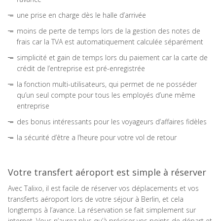
une prise en charge dès le halle d’arrivée
moins de perte de temps lors de la gestion des notes de
frais car la TVA est automatiquement calculée séparément
simplicité et gain de temps lors du paiement car la carte de
crédit de l’entreprise est pré-enregistrée
la fonction multi-utilisateurs, qui permet de ne posséder
qu’un seul compte pour tous les employés d’une même
entreprise
des bonus intéressants pour les voyageurs d’affaires fidèles
la sécurité d’être a l’heure pour votre vol de retour
Votre transfert aéroport est simple à réserver
Avec Talixo, il est facile de réserver vos déplacements et vos
transferts aéroport lors de votre séjour à Berlin, et cela
longtemps à l’avance. La réservation se fait simplement sur
internet. Vous n’aurez plus qu’à préciser vos points de départ et