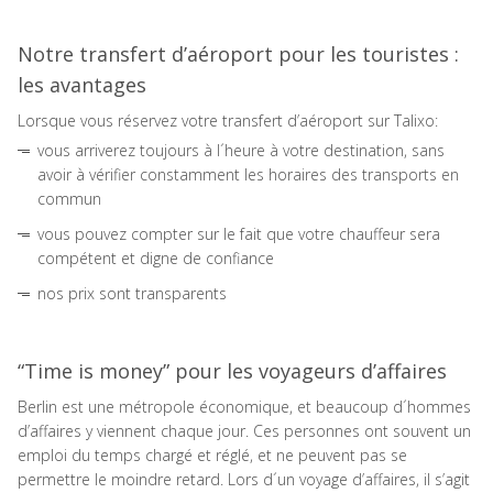
Notre transfert d’aéroport pour les touristes :
les avantages
Lorsque vous réservez votre transfert d’aéroport sur Talixo:
vous arriverez toujours à l´heure à votre destination, sans
avoir à vérifier constamment les horaires des transports en
commun
vous pouvez compter sur le fait que votre chauffeur sera
compétent et digne de confiance
nos prix sont transparents
“Time is money” pour les voyageurs d’affaires
Berlin est une métropole économique, et beaucoup d´hommes
d’affaires y viennent chaque jour. Ces personnes ont souvent un
emploi du temps chargé et réglé, et ne peuvent pas se
permettre le moindre retard. Lors d´un voyage d’affaires, il s’agit