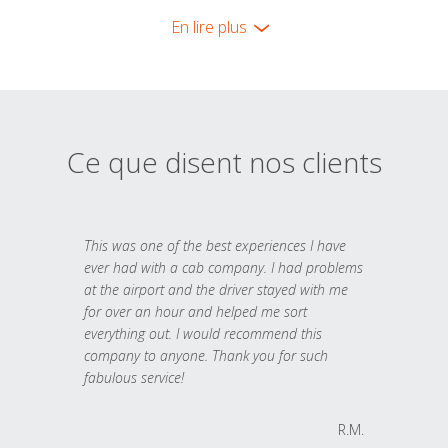
En lire plus
Ce que disent nos clients
This was one of the best experiences I have
ever had with a cab company. I had problems
at the airport and the driver stayed with me
for over an hour and helped me sort
everything out. I would recommend this
company to anyone. Thank you for such
fabulous service!
R.M.