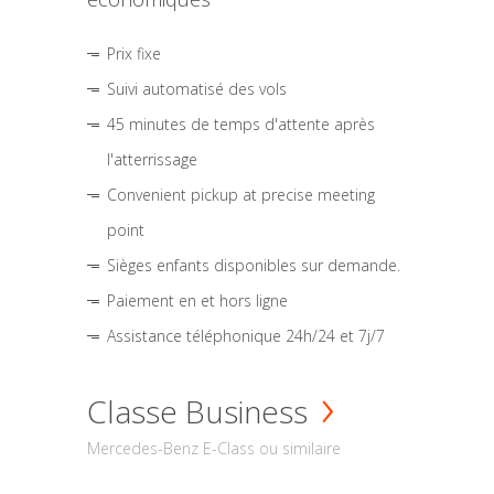
Prix fixe
Suivi automatisé des vols
45 minutes de temps d'attente après
l'atterrissage
Convenient pickup at precise meeting
point
Sièges enfants disponibles sur demande.
Paiement en et hors ligne
Assistance téléphonique 24h/24 et 7j/7
Classe Business
Mercedes-Benz E-Class ou similaire