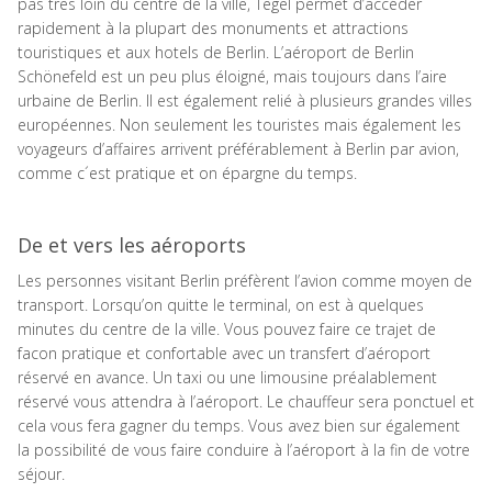
pas très loin du centre de la ville, Tegel permet d’accéder
rapidement à la plupart des monuments et attractions
touristiques et aux hotels de Berlin. L’aéroport de Berlin
Schönefeld est un peu plus éloigné, mais toujours dans l’aire
urbaine de Berlin. Il est également relié à plusieurs grandes villes
européennes. Non seulement les touristes mais également les
voyageurs d’affaires arrivent préférablement à Berlin par avion,
comme c´est pratique et on épargne du temps.
De et vers les aéroports
Les personnes visitant Berlin préfèrent l’avion comme moyen de
transport. Lorsqu’on quitte le terminal, on est à quelques
minutes du centre de la ville. Vous pouvez faire ce trajet de
facon pratique et confortable avec un transfert d’aéroport
réservé en avance. Un taxi ou une limousine préalablement
réservé vous attendra à l’aéroport. Le chauffeur sera ponctuel et
cela vous fera gagner du temps. Vous avez bien sur également
la possibilité de vous faire conduire à l’aéroport à la fin de votre
séjour.