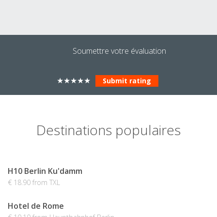
Soumettre votre évaluation
★
★
★
★
★
Destinations populaires
H10 Berlin Ku'damm
€ 18.90 from TXL
Hotel de Rome