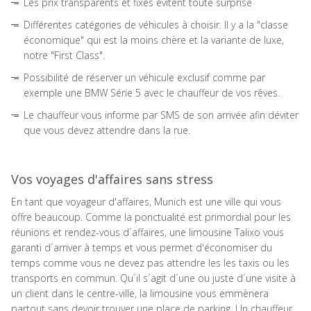
Les prix transparents et fixes évitent toute surprise
Différentes catégories de véhicules à choisir. Il y a la "classe
économique" qui est la moins chère et la variante de luxe,
notre "First Class".
Possibilité de réserver un véhicule exclusif comme par
exemple une BMW Série 5 avec le chauffeur de vos rêves.
Le chauffeur vous informe par SMS de son arrivée afin déviter
que vous devez attendre dans la rue.
Vos voyages d'affaires sans stress
En tant que voyageur d'affaires, Munich est une ville qui vous
offre beaucoup. Comme la ponctualité est primordial pour les
réunions et rendez-vous d´affaires, une limousine Talixo vous
garanti d´arriver à temps et vous permet d'économiser du
temps comme vous ne devez pas attendre les les taxis ou les
transports en commun. Qu´il s´agit d´une ou juste d´une visite à
un client dans le centre-ville, la limousine vous emmènera
partout sans devoir trouver une place de parking. Un chauffeur