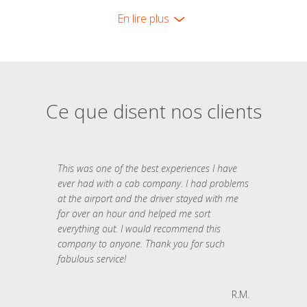
En lire plus
Ce que disent nos clients
This was one of the best experiences I have
ever had with a cab company. I had problems
at the airport and the driver stayed with me
for over an hour and helped me sort
everything out. I would recommend this
company to anyone. Thank you for such
fabulous service!
R.M.