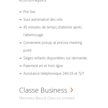
Prix fixe
Suivi automatisé des vols
45 minutes de temps d'attente après
l'atterrissage
Convenient pickup at precise meeting
point
Sièges enfants disponibles sur demande.
Paiement en et hors ligne
Assistance téléphonique 24h/24 et 7j/7
Classe Business
Mercedes-Benz E-Class ou similaire