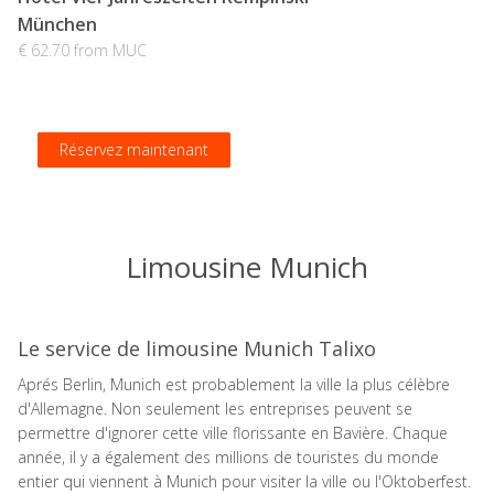
München
€ 62.70 from MUC
Réservez maintenant
Réservez maintenant
Réservez maintenant
Réservez maintenant
Limousine Munich
Le service de limousine Munich Talixo
Aprés Berlin, Munich est probablement la ville la plus célèbre
d'Allemagne. Non seulement les entreprises peuvent se
permettre d'ignorer cette ville florissante en Bavière. Chaque
année, il y a également des millions de touristes du monde
entier qui viennent à Munich pour visiter la ville ou l'Oktoberfest.