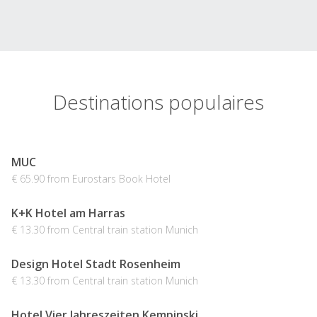
Destinations populaires
MUC
€ 65.90 from Eurostars Book Hotel
K+K Hotel am Harras
€ 13.30 from Central train station Munich
Design Hotel Stadt Rosenheim
€ 13.30 from Central train station Munich
Hotel Vier Jahreszeiten Kempinski