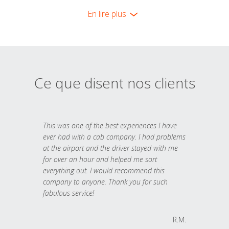
En lire plus
Ce que disent nos clients
This was one of the best experiences I have
ever had with a cab company. I had problems
at the airport and the driver stayed with me
for over an hour and helped me sort
everything out. I would recommend this
company to anyone. Thank you for such
fabulous service!
R.M.