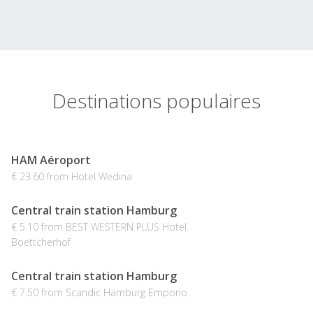
Destinations populaires
HAM Aéroport
€ 23.60 from Hotel Wedina
Central train station Hamburg
€ 5.10 from BEST WESTERN PLUS Hotel
Boettcherhof
Central train station Hamburg
€ 7.50 from Scandic Hamburg Emporio