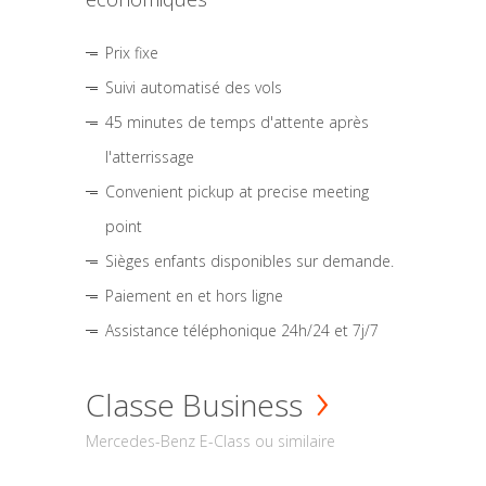
Prix fixe
Suivi automatisé des vols
45 minutes de temps d'attente après
l'atterrissage
Convenient pickup at precise meeting
point
Sièges enfants disponibles sur demande.
Paiement en et hors ligne
Assistance téléphonique 24h/24 et 7j/7
Classe Business
Mercedes-Benz E-Class ou similaire