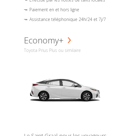
Paiement en et hors ligne
Assistance téléphonique 24h/24 et 7j/7
Economy+
Toyota Prius Plus ou similaire
Le Saint Graal pour les voyageurs