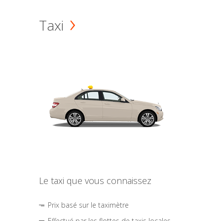
Taxi
Le taxi que vous connaissez
Prix basé sur le taximètre
Effectué par les flottes de taxis locales