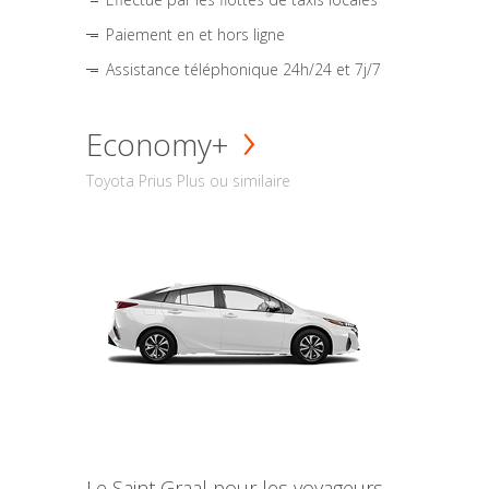
Paiement en et hors ligne
Assistance téléphonique 24h/24 et 7j/7
Economy+
Toyota Prius Plus ou similaire
Le Saint Graal pour les voyageurs