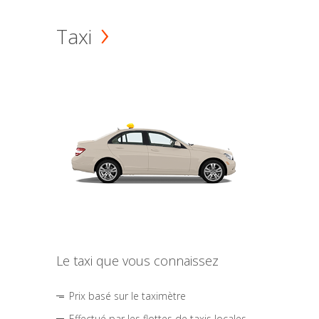
Taxi
Le taxi que vous connaissez
Prix basé sur le taximètre
Effectué par les flottes de taxis locales