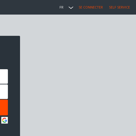
FR
SE CONNECTER
SELF SERVICE
: