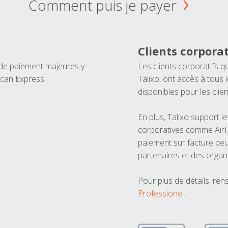
Comment puis je payer
Clients corporat
 de paiement majeures y
Les clients corporatifs q
ican Express.
Talixo, ont accès à tous
disponibles pour les clien
En plus, Talixo support 
corporatives comme AirPl
paiement sur facture peu
partenaires et des organ
Pour plus de détails, ren
Professionel
.