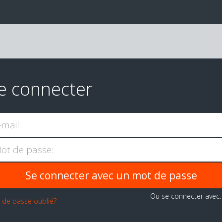
e connecter
-mail:
ot de passe:
Ou se connecter avec
 de passe oublié?