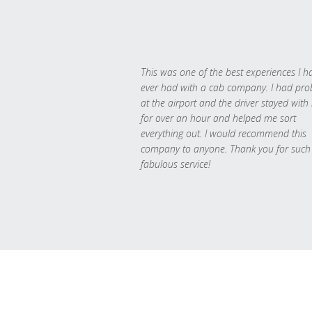
This was one of the best experiences I h
ever had with a cab company. I had pr
at the airport and the driver stayed with
for over an hour and helped me sort
everything out. I would recommend this
company to anyone. Thank you for such
fabulous service!