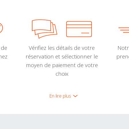
 de
Vérifiez les détails de votre
Notr
nnez
réservation et sélectionner le
pren
moyen de paiement de votre
choix
En lire plus