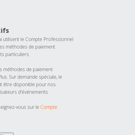
ifs
ui utilisent le Compte Professionnel
 les méthodes de paiement
ts particuliers.
les méthodes de paiement
us. Sur demande spéciale, le
t être disponible pour nos
isateurs d'événements.
seignez-vous sur le
Compte