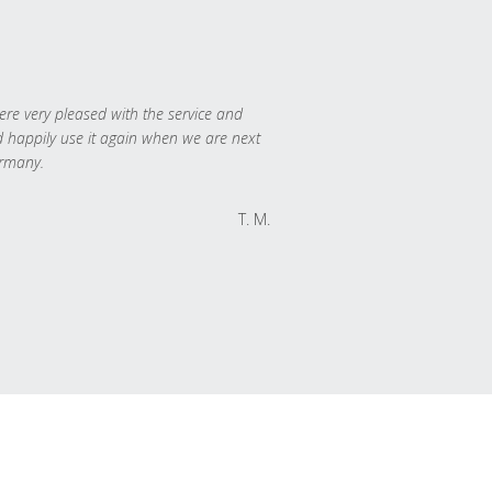
re very pleased with the service and
 happily use it again when we are next
rmany.
T. M.