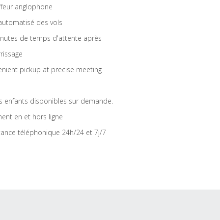
feur anglophone
 automatisé des vols
nutes de temps d'attente après
rrissage
nient pickup at precise meeting
s enfants disponibles sur demande.
ent en et hors ligne
tance téléphonique 24h/24 et 7j/7