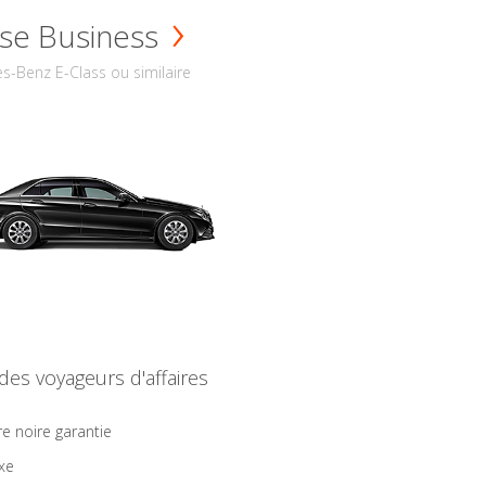
se Business
s-Benz E-Class ou similaire
 des voyageurs d'affaires
re noire garantie
ixe