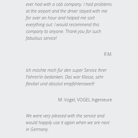
ever had with a cab company. I had problems
at the airport and the driver stayed with me
for over an hour and helped me sort
everything out. I would recommend this
company to anyone. Thank you for such
fabulous service!
R.M.
Ich möchte mich für den super Service Ihrer
Fahrer/in bedanken. Das war Klasse, sehr
flexibel und absolut empfehlenswert!
M. Vogel, VOGEL Ingenieure
We were very pleased with the service and
would happily use it again when we are next
in Germany.