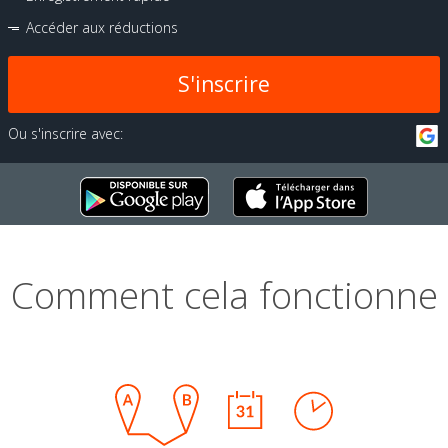
Accéder aux réductions
S'inscrire
Ou s'inscrire avec:
Comment cela fonctionne