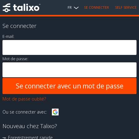
FR
SE CONNECTER
SELF SERVICE
Se connecter
E-mail:
Mot de passe:
Mot de passe oublié?
Ou se connecter avec:
Nouveau chez Talixo?
Enregistrement rapide