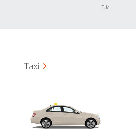
T. M.
Taxi