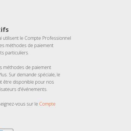
ifs
ui utilisent le Compte Professionnel
 les méthodes de paiement
ts particuliers.
les méthodes de paiement
us. Sur demande spéciale, le
t être disponible pour nos
isateurs d'événements.
seignez-vous sur le
Compte