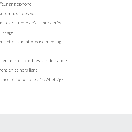
feur anglophone
 automatisé des vols
nutes de temps d'attente après
rrissage
nient pickup at precise meeting
s enfants disponibles sur demande.
ent en et hors ligne
tance téléphonique 24h/24 et 7j/7