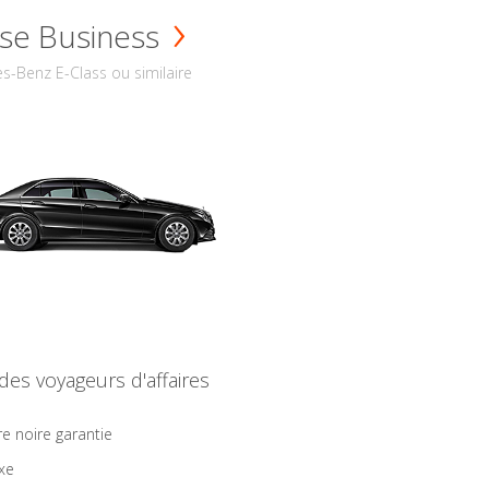
se Business
s-Benz E-Class ou similaire
 des voyageurs d'affaires
re noire garantie
ixe