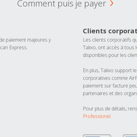
Comment puis je payer
Clients corporat
 de paiement majeures y
Les clients corporatifs q
ican Express.
Talixo, ont accès à tous
disponibles pour les clien
En plus, Talixo support 
corporatives comme AirPl
paiement sur facture peu
partenaires et des organ
Pour plus de détails, ren
Professionel
.