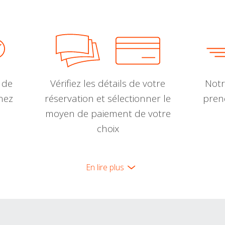
 de
Vérifiez les détails de votre
Notr
nnez
réservation et sélectionner le
pren
moyen de paiement de votre
choix
En lire plus