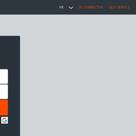
FR
SE CONNECTER
SELF SERVICE
: