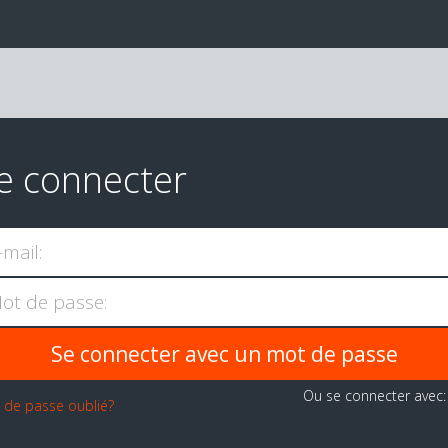
e connecter
-mail:
ot de passe:
Ou se connecter avec
 de passe oublié?