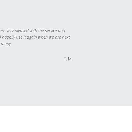
re very pleased with the service and
 happily use it again when we are next
rmany.
T. M.