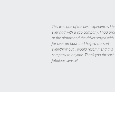
This was one of the best experiences I h
ever had with a cab company. I had pr
at the airport and the driver stayed with
for over an hour and helped me sort
everything out. I would recommend this
company to anyone. Thank you for such
fabulous service!