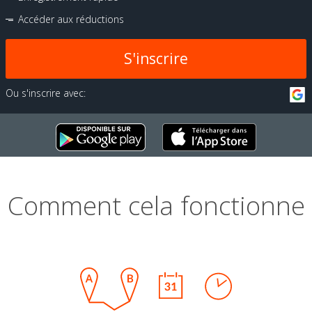
Accéder aux réductions
S'inscrire
Ou s'inscrire avec:
Comment cela fonctionne