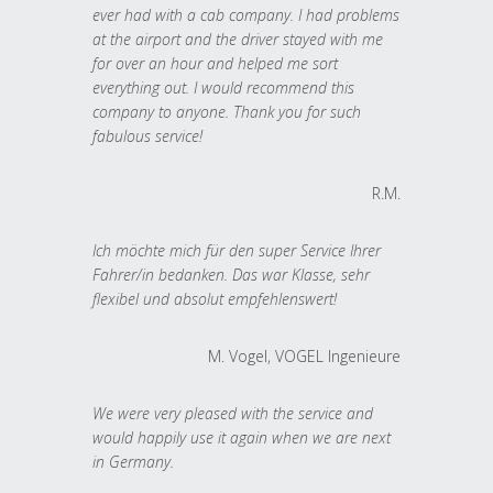
ever had with a cab company. I had problems
at the airport and the driver stayed with me
for over an hour and helped me sort
everything out. I would recommend this
company to anyone. Thank you for such
fabulous service!
R.M.
Ich möchte mich für den super Service Ihrer
Fahrer/in bedanken. Das war Klasse, sehr
flexibel und absolut empfehlenswert!
M. Vogel, VOGEL Ingenieure
We were very pleased with the service and
would happily use it again when we are next
in Germany.