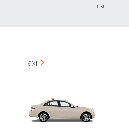
T. M.
Taxi