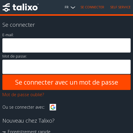
FR
SE CONNECTER
SELF SERVICE
Se connecter
E-mail:
Mot de passe:
Mot de passe oublié?
Ou se connecter avec:
Nouveau chez Talixo?
Enregistrement rapide