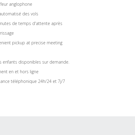
feur anglophone
 automatisé des vols
nutes de temps d'attente après
rrissage
nient pickup at precise meeting
s enfants disponibles sur demande.
ent en et hors ligne
tance téléphonique 24h/24 et 7j/7