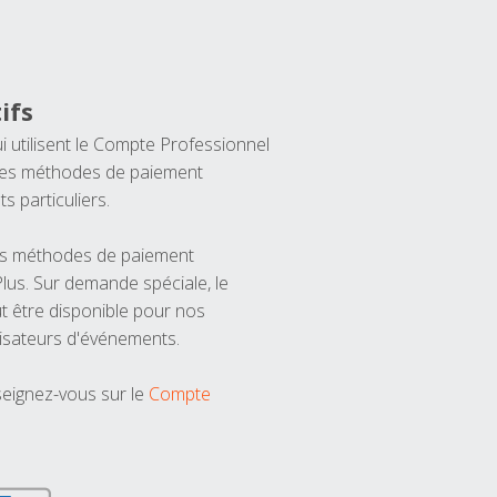
ifs
ui utilisent le Compte Professionnel
 les méthodes de paiement
ts particuliers.
les méthodes de paiement
us. Sur demande spéciale, le
t être disponible pour nos
isateurs d'événements.
seignez-vous sur le
Compte