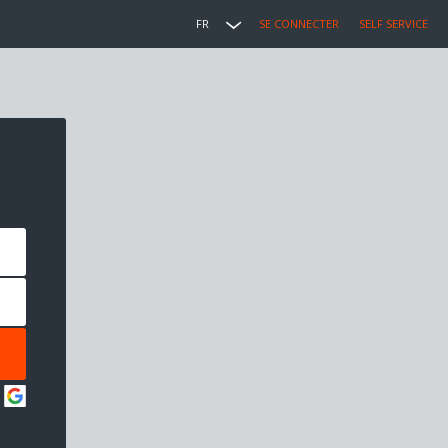
FR
SE CONNECTER
SELF SERVICE
: