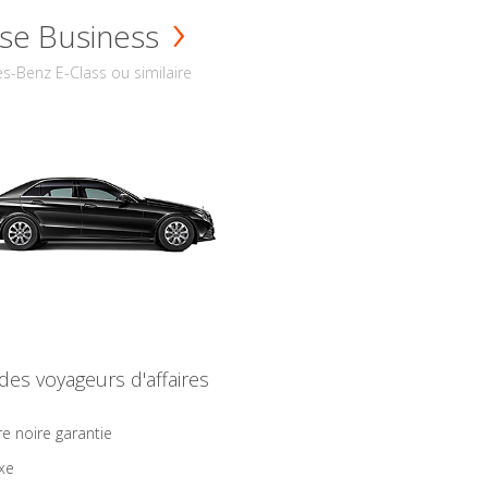
se Business
s-Benz E-Class ou similaire
 des voyageurs d'affaires
re noire garantie
ixe