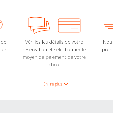
 de
Vérifiez les détails de votre
Notr
nnez
réservation et sélectionner le
pren
moyen de paiement de votre
choix
En lire plus