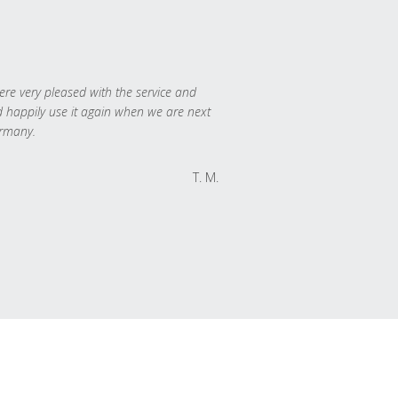
re very pleased with the service and
 happily use it again when we are next
rmany.
T. M.