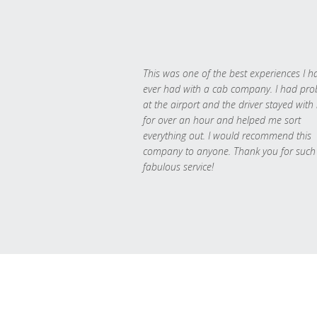
This was one of the best experiences I h
ever had with a cab company. I had pr
at the airport and the driver stayed with
for over an hour and helped me sort
everything out. I would recommend this
company to anyone. Thank you for such
fabulous service!