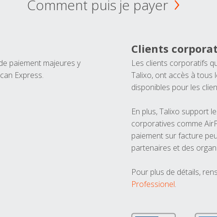
Comment puis je payer
Clients corporat
 de paiement majeures y
Les clients corporatifs q
ican Express.
Talixo, ont accès à tous
disponibles pour les clien
En plus, Talixo support 
corporatives comme AirPl
paiement sur facture peu
partenaires et des organ
Pour plus de détails, ren
Professionel
.