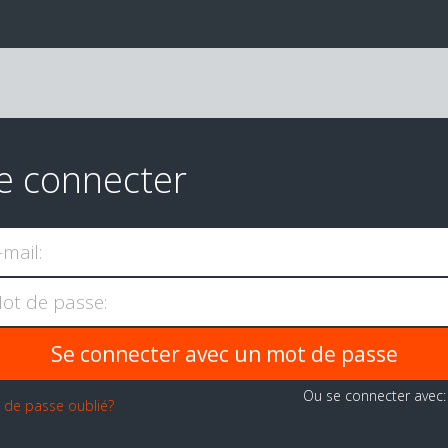
e connecter
-mail:
ot de passe:
Ou se connecter avec
 de passe oublié?