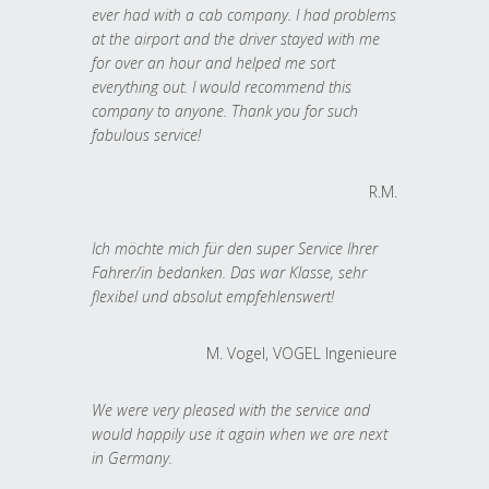
ever had with a cab company. I had problems
at the airport and the driver stayed with me
for over an hour and helped me sort
everything out. I would recommend this
company to anyone. Thank you for such
fabulous service!
R.M.
Ich möchte mich für den super Service Ihrer
Fahrer/in bedanken. Das war Klasse, sehr
flexibel und absolut empfehlenswert!
M. Vogel, VOGEL Ingenieure
We were very pleased with the service and
would happily use it again when we are next
in Germany.