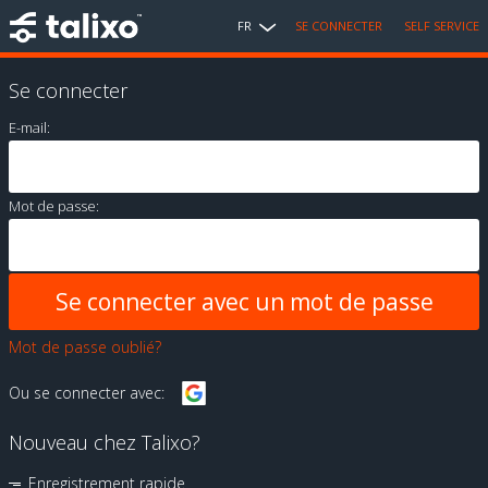
FR
SE CONNECTER
SELF SERVICE
Se connecter
E-mail:
Mot de passe:
Mot de passe oublié?
Ou se connecter avec:
Nouveau chez Talixo?
Enregistrement rapide