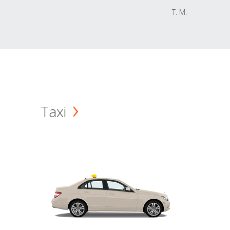
T. M.
Taxi