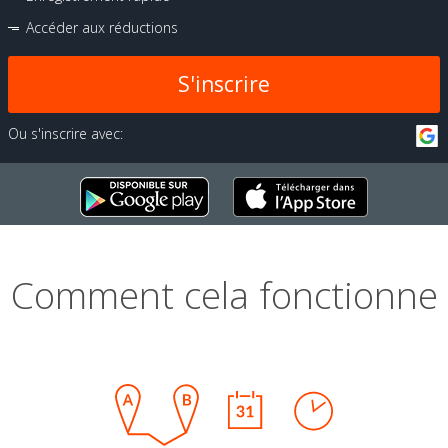
Accéder aux réductions
S'inscrire
Ou s'inscrire avec:
Comment cela fonctionne