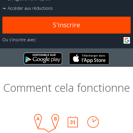
Accéder aux réductions
S'inscrire
Ou s'inscrire avec:
Comment cela fonctionne