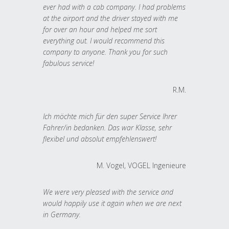
ever had with a cab company. I had problems
at the airport and the driver stayed with me
for over an hour and helped me sort
everything out. I would recommend this
company to anyone. Thank you for such
fabulous service!
R.M.
Ich möchte mich für den super Service Ihrer
Fahrer/in bedanken. Das war Klasse, sehr
flexibel und absolut empfehlenswert!
M. Vogel, VOGEL Ingenieure
We were very pleased with the service and
would happily use it again when we are next
in Germany.