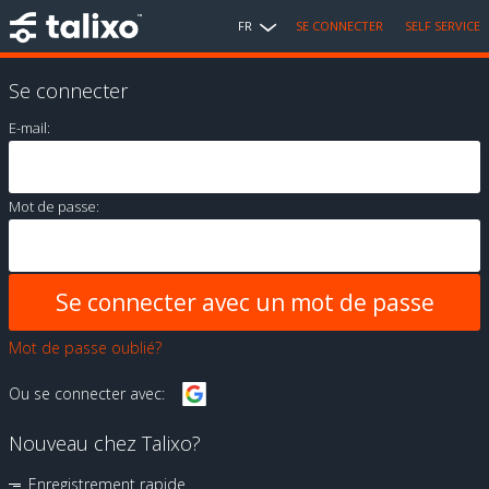
FR
SE CONNECTER
SELF SERVICE
Se connecter
E-mail:
Mot de passe:
Mot de passe oublié?
Ou se connecter avec:
Nouveau chez Talixo?
Enregistrement rapide