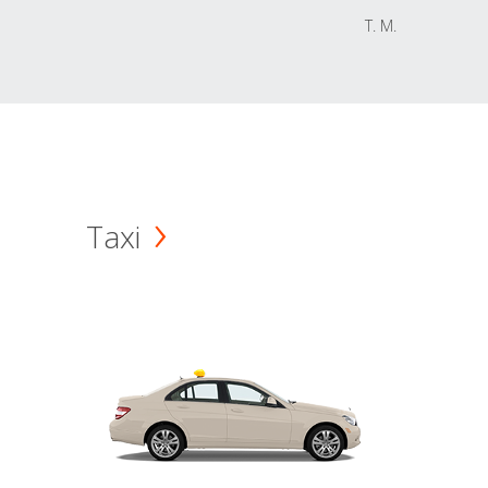
T. M.
Taxi