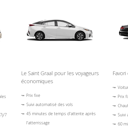
Le Saint Graal pour les voyageurs
Favori
économiques
Voitu
Prix fixe
ales
Prix f
Suivi automatisé des vols
Chauf
45 minutes de temps d'attente après
7j/7
Suivi
l'atterrissage
60 mi