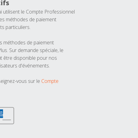
ifs
ui utilisent le Compte Professionnel
 les méthodes de paiement
ts particuliers.
les méthodes de paiement
us. Sur demande spéciale, le
t être disponible pour nos
isateurs d'événements.
seignez-vous sur le
Compte