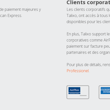
Clients corporat
 de paiement majeures y
Les clients corporatifs q
ican Express.
Talixo, ont accès à tous
disponibles pour les clien
En plus, Talixo support 
corporatives comme AirPl
paiement sur facture peu
partenaires et des organ
Pour plus de détails, ren
Professionel
.