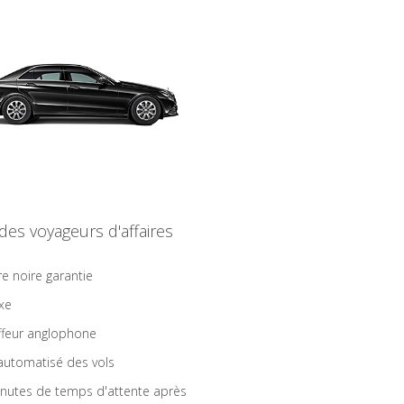
 des voyageurs d'affaires
re noire garantie
ixe
feur anglophone
 automatisé des vols
nutes de temps d'attente après