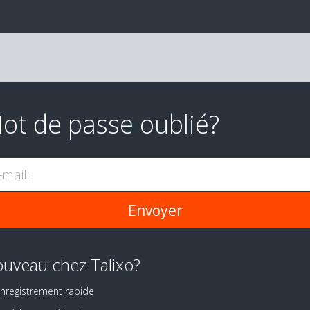
ot de passe oublié?
-mail:
uveau chez Talixo?
nregistrement rapide