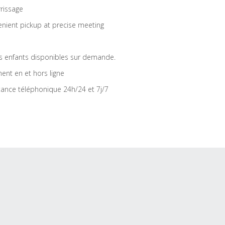
rrissage
nient pickup at precise meeting
s enfants disponibles sur demande.
ent en et hors ligne
tance téléphonique 24h/24 et 7j/7