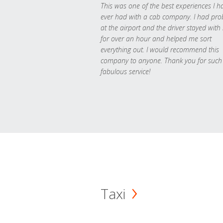
This was one of the best experiences I h
ever had with a cab company. I had pr
at the airport and the driver stayed with
for over an hour and helped me sort
everything out. I would recommend this
company to anyone. Thank you for such
fabulous service!
Taxi