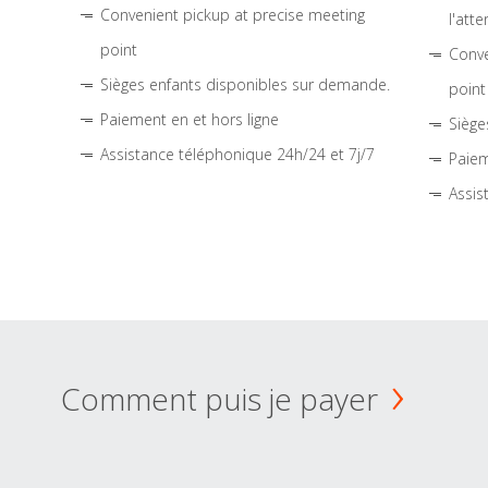
Convenient pickup at precise meeting
l'atte
point
Conve
Sièges enfants disponibles sur demande.
point
Paiement en et hors ligne
Siège
Assistance téléphonique 24h/24 et 7j/7
Paiem
Assis
Comment puis je payer