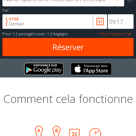
Sur:
07.08
Demain
Pour
1-2 passagers
avec
1-2 bagages
Plus d'options
Comment cela fonctionne