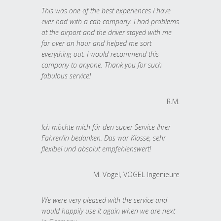
This was one of the best experiences I have
ever had with a cab company. I had problems
at the airport and the driver stayed with me
for over an hour and helped me sort
everything out. I would recommend this
company to anyone. Thank you for such
fabulous service!
R.M.
Ich möchte mich für den super Service Ihrer
Fahrer/in bedanken. Das war Klasse, sehr
flexibel und absolut empfehlenswert!
M. Vogel, VOGEL Ingenieure
We were very pleased with the service and
would happily use it again when we are next