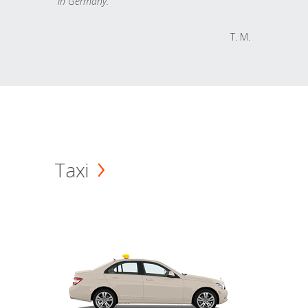
in Germany.
T. M.
Taxi