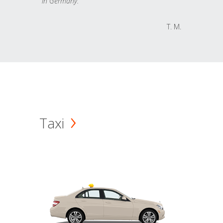
in Germany.
T. M.
Taxi