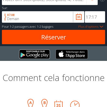
Sur:
07.08
Demain
Pour
1-2 passagers
avec
1-2 bagages
Plus d'options
Comment cela fonctionne