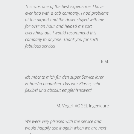
This was one of the best experiences I have
ever had with a cab company. I had problems
at the airport and the driver stayed with me
for over an hour and helped me sort
everything out. I would recommend this
company to anyone. Thank you for such
fabulous service!
R.M.
Ich möchte mich für den super Service Ihrer
Fahrer/in bedanken. Das war Klasse, sehr
flexibel und absolut empfehlenswert!
M. Vogel, VOGEL Ingenieure
We were very pleased with the service and
would happily use it again when we are next