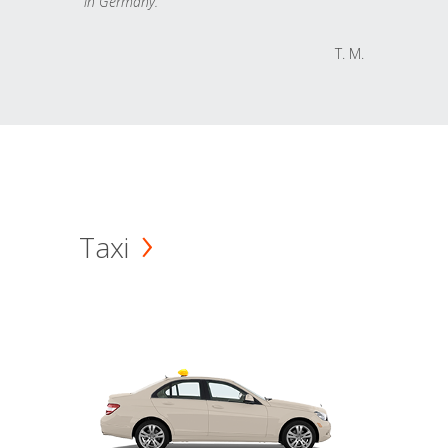
in Germany.
T. M.
Taxi