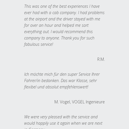
This was one of the best experiences I have
ever had with a cab company. I had problems
at the airport and the driver stayed with me
for over an hour and helped me sort
everything out. I would recommend this
company to anyone. Thank you for such
fabulous service!
R.M.
Ich möchte mich für den super Service Ihrer
Fahrer/in bedanken. Das war Klasse, sehr
flexibel und absolut empfehlenswert!
M. Vogel, VOGEL Ingenieure
We were very pleased with the service and
would happily use it again when we are next