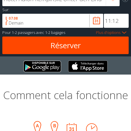
Sur:
07.08
Demain
Pour
1-2 passagers
avec
1-2 bagages
Plus d'options
Comment cela fonctionne