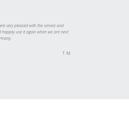
re very pleased with the service and
 happily use it again when we are next
rmany.
T. M.