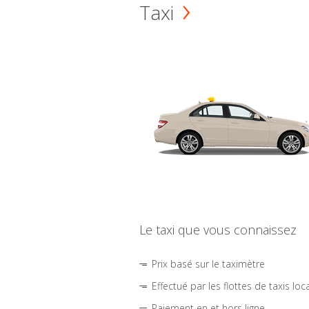
Taxi
Le taxi que vous connaissez
Prix basé sur le taximètre
Effectué par les flottes de taxis loc
Paiement en et hors ligne