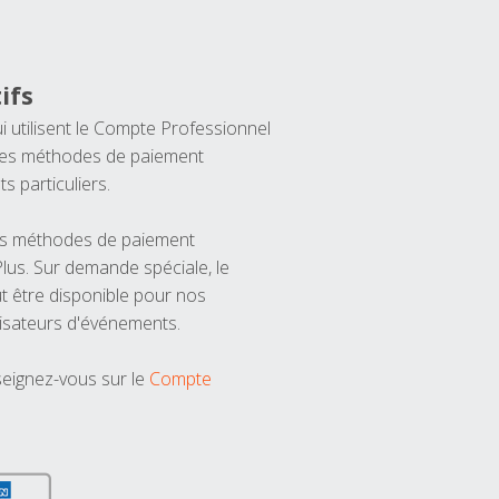
ifs
ui utilisent le Compte Professionnel
 les méthodes de paiement
ts particuliers.
les méthodes de paiement
us. Sur demande spéciale, le
t être disponible pour nos
isateurs d'événements.
seignez-vous sur le
Compte