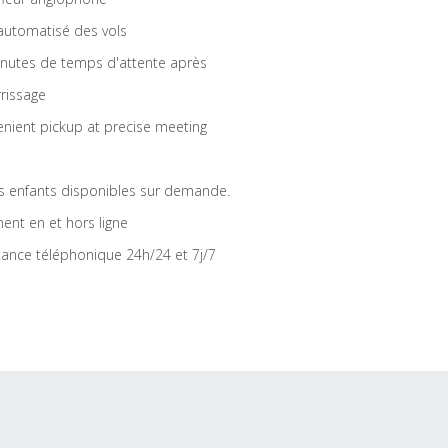
 automatisé des vols
nutes de temps d'attente après
rrissage
nient pickup at precise meeting
s enfants disponibles sur demande.
ent en et hors ligne
tance téléphonique 24h/24 et 7j/7