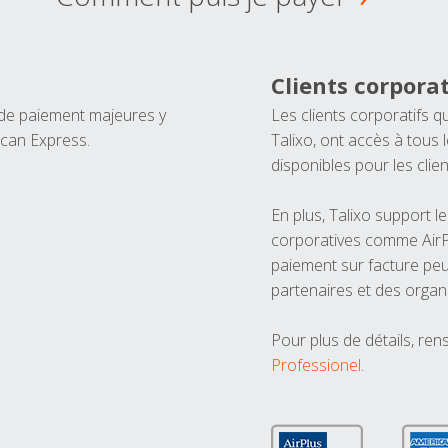
Clients corporat
 de paiement majeures y
Les clients corporatifs q
ican Express.
Talixo, ont accès à tous
disponibles pour les clien
En plus, Talixo support 
corporatives comme AirPl
paiement sur facture peu
partenaires et des organ
Pour plus de détails, ren
Professionel
.