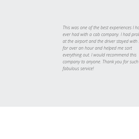
This was one of the best experiences I h
ever had with a cab company. I had pr
at the airport and the driver stayed with
for over an hour and helped me sort
everything out. I would recommend this
company to anyone. Thank you for such
fabulous service!