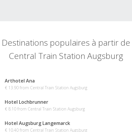
Destinations populaires à partir de
Central Train Station Augsburg
Arthotel Ana
€ 13.90 from Central Train Station Augsburg
Hotel Lochbrunner
€ 8.10 from Central Train Station Augsburg
Hotel Augsburg Langemarck
€ 10.40 from Central Train Station Augsburg