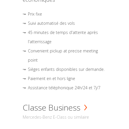
Prix fixe
Suivi automatisé des vols
45 minutes de temps d'attente après
l'atterrissage
Convenient pickup at precise meeting
point
Sièges enfants disponibles sur demande.
Paiement en et hors ligne
Assistance téléphonique 24h/24 et 7j/7
Classe Business
Mercedes-Benz E-Class ou similaire