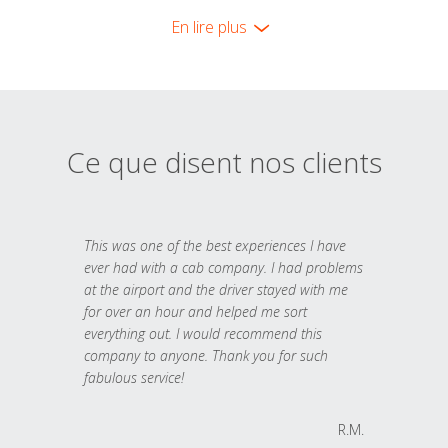
En lire plus
Ce que disent nos clients
This was one of the best experiences I have
ever had with a cab company. I had problems
at the airport and the driver stayed with me
for over an hour and helped me sort
everything out. I would recommend this
company to anyone. Thank you for such
fabulous service!
R.M.