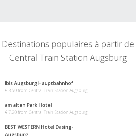
Destinations populaires à partir de
Central Train Station Augsburg
Ibis Augsburg Hauptbahnhof
€ 3.50 from Central Train Station Augsburg
am alten Park Hotel
€ 7.20 from Central Train Station Augsburg
BEST WESTERN Hotel Dasing-
Augsburg