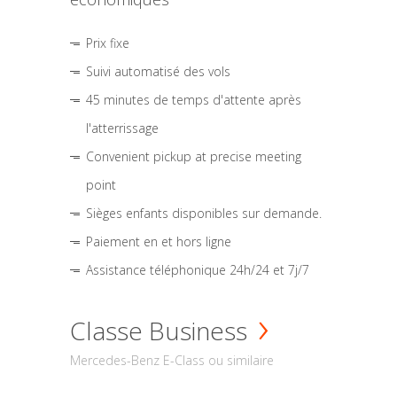
Prix fixe
Suivi automatisé des vols
45 minutes de temps d'attente après
l'atterrissage
Convenient pickup at precise meeting
point
Sièges enfants disponibles sur demande.
Paiement en et hors ligne
Assistance téléphonique 24h/24 et 7j/7
Classe Business
Mercedes-Benz E-Class ou similaire