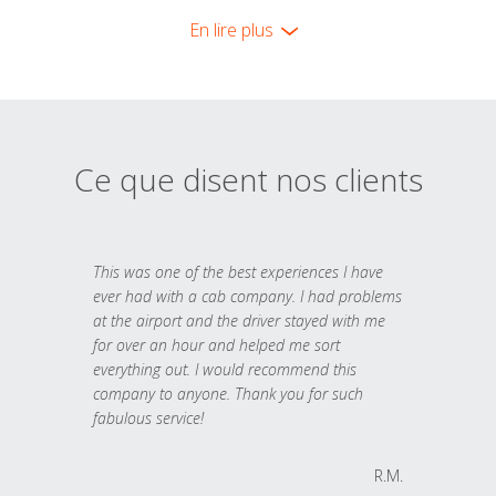
En lire plus
Ce que disent nos clients
This was one of the best experiences I have
ever had with a cab company. I had problems
at the airport and the driver stayed with me
for over an hour and helped me sort
everything out. I would recommend this
company to anyone. Thank you for such
fabulous service!
R.M.