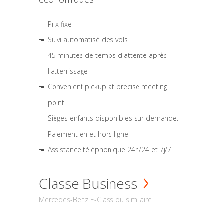
Prix fixe
Suivi automatisé des vols
45 minutes de temps d'attente après
l'atterrissage
Convenient pickup at precise meeting
point
Sièges enfants disponibles sur demande.
Paiement en et hors ligne
Assistance téléphonique 24h/24 et 7j/7
Classe Business
Mercedes-Benz E-Class ou similaire