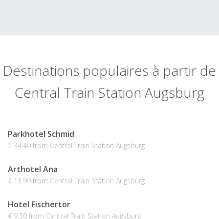
Destinations populaires à partir de
Central Train Station Augsburg
Parkhotel Schmid
€ 34.40 from Central Train Station Augsburg
Arthotel Ana
€ 13.90 from Central Train Station Augsburg
Hotel Fischertor
€ 9.30 from Central Train Station Augsburg