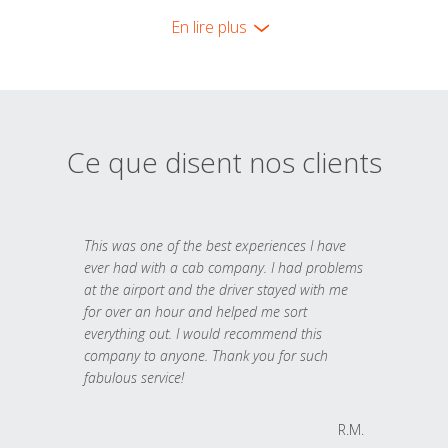
En lire plus
Ce que disent nos clients
This was one of the best experiences I have
ever had with a cab company. I had problems
at the airport and the driver stayed with me
for over an hour and helped me sort
everything out. I would recommend this
company to anyone. Thank you for such
fabulous service!
R.M.