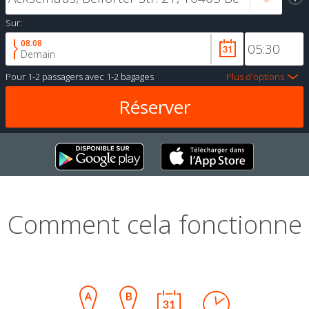
Sur:
08.08
Demain
Pour
1-2 passagers
avec
1-2 bagages
Plus d'options
Comment cela fonctionne