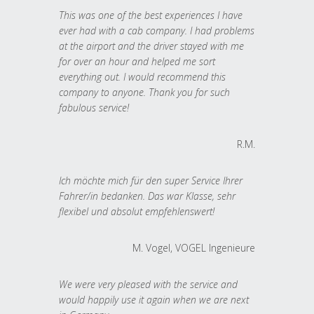
This was one of the best experiences I have
ever had with a cab company. I had problems
at the airport and the driver stayed with me
for over an hour and helped me sort
everything out. I would recommend this
company to anyone. Thank you for such
fabulous service!
R.M.
Ich möchte mich für den super Service Ihrer
Fahrer/in bedanken. Das war Klasse, sehr
flexibel und absolut empfehlenswert!
M. Vogel, VOGEL Ingenieure
We were very pleased with the service and
would happily use it again when we are next