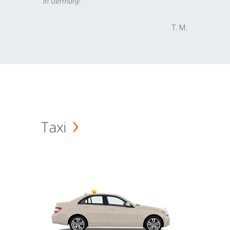
in Germany.
T. M.
Taxi