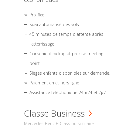
Prix fixe
Suivi automatisé des vols
45 minutes de temps d'attente après
l'atterrissage
Convenient pickup at precise meeting
point
Sièges enfants disponibles sur demande.
Paiement en et hors ligne
Assistance téléphonique 24h/24 et 7j/7
Classe Business
Mercedes-Benz E-Class ou similaire