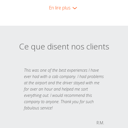
En lire plus
Ce que disent nos clients
This was one of the best experiences I have
ever had with a cab company. I had problems
at the airport and the driver stayed with me
for over an hour and helped me sort
everything out. I would recommend this
company to anyone. Thank you for such
fabulous service!
R.M.