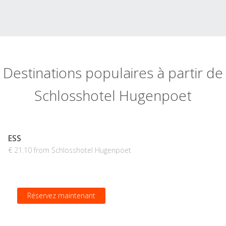
Destinations populaires à partir de
Schlosshotel Hugenpoet
ESS
€ 21.10 from Schlosshotel Hugenpoet
Réservez maintenant