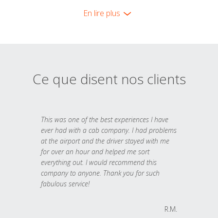
En lire plus
Ce que disent nos clients
This was one of the best experiences I have
ever had with a cab company. I had problems
at the airport and the driver stayed with me
for over an hour and helped me sort
everything out. I would recommend this
company to anyone. Thank you for such
fabulous service!
R.M.