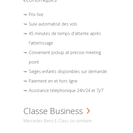
Prix fixe
Suivi automatisé des vols
45 minutes de temps d'attente après
l'atterrissage
Convenient pickup at precise meeting
point
Sièges enfants disponibles sur demande.
Paiement en et hors ligne
Assistance téléphonique 24h/24 et 7j/7
Classe Business
Mercedes-Benz E-Class ou similaire