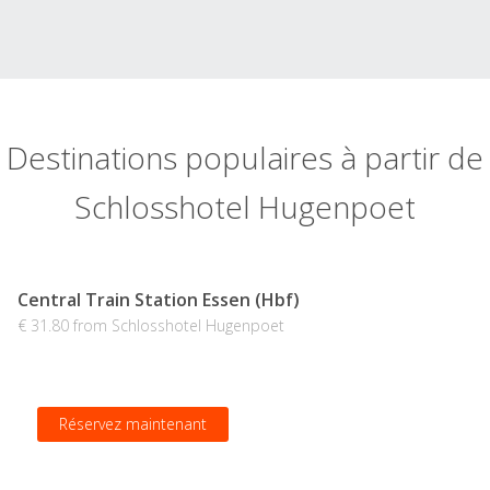
Destinations populaires à partir de
Schlosshotel Hugenpoet
Central Train Station Essen (Hbf)
€ 31.80 from Schlosshotel Hugenpoet
Réservez maintenant