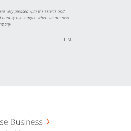
re very pleased with the service and
 happily use it again when we are next
rmany.
T. M.
se Business