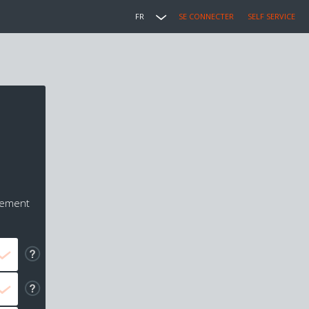
FR
SE CONNECTER
SELF SERVICE
iement