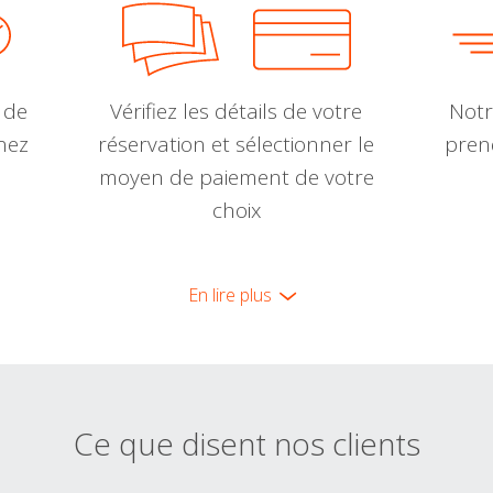
 de
Vérifiez les détails de votre
Notr
nnez
réservation et sélectionner le
pren
moyen de paiement de votre
choix
En lire plus
Ce que disent nos clients