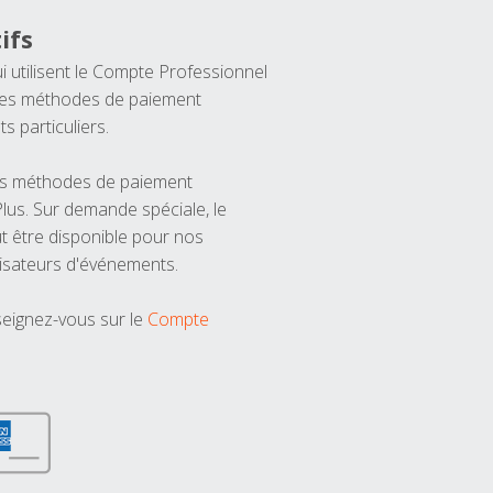
ifs
ui utilisent le Compte Professionnel
 les méthodes de paiement
ts particuliers.
les méthodes de paiement
us. Sur demande spéciale, le
t être disponible pour nos
isateurs d'événements.
seignez-vous sur le
Compte