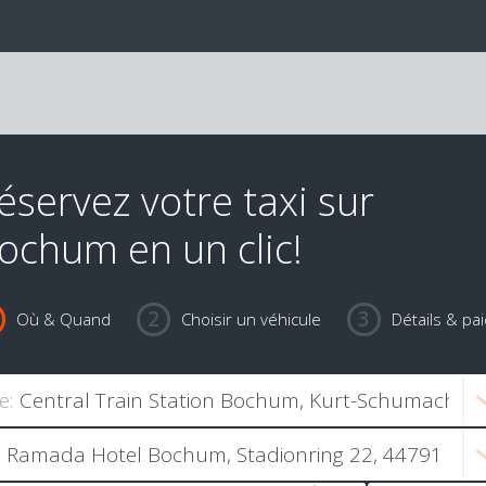
éservez votre taxi sur
ochum en un clic!
Où & Quand
Choisir un véhicule
Détails & pa
e: