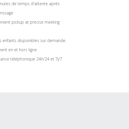
nutes de temps d'attente après
rrissage
nient pickup at precise meeting
s enfants disponibles sur demande.
ent en et hors ligne
tance téléphonique 24h/24 et 7j/7