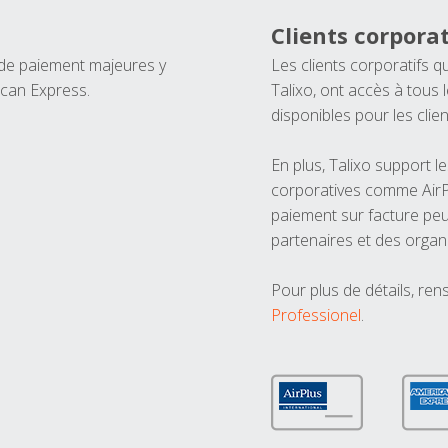
Clients corporat
 de paiement majeures y
Les clients corporatifs q
ican Express.
Talixo, ont accès à tous
disponibles pour les clien
En plus, Talixo support 
corporatives comme AirPl
paiement sur facture peu
partenaires et des organ
Pour plus de détails, ren
Professionel
.