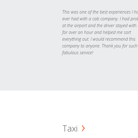
This was one of the best experiences I h
ever had with a cab company. I had pr
at the airport and the driver stayed with
for over an hour and helped me sort
everything out. I would recommend this
company to anyone. Thank you for such
fabulous service!
Taxi