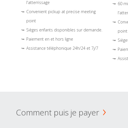
l'atterrissage
60 mi
Convenient pickup at precise meeting
l'atte
point
Conve
Sièges enfants disponibles sur demande.
point
Paiement en et hors ligne
Siège
Assistance téléphonique 24h/24 et 7j/7
Paiem
Assis
Comment puis je payer