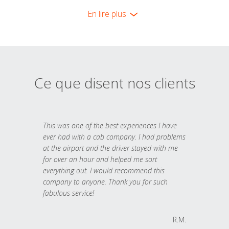
En lire plus
Ce que disent nos clients
This was one of the best experiences I have
ever had with a cab company. I had problems
at the airport and the driver stayed with me
for over an hour and helped me sort
everything out. I would recommend this
company to anyone. Thank you for such
fabulous service!
R.M.