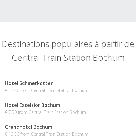
Destinations populaires à partir de
Central Train Station Bochum
Hotel Schmerkötter
€ 11.40 from Central Train Station Bochum
Hotel Excelsior Bochum
€ 7.50 from Central Train Station Bochum
Grandhotel Bochum
€ 13.30 from Central Train Station Bochum