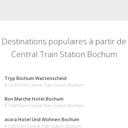
Destinations populaires à partir de
Central Train Station Bochum
Tryp Bochum Wattenscheid
€ 15.00 from Central Train Station Bochum
Bon Marche Hotel Bochum
€ 10.60 from Central Train Station Bochum
acora Hotel Und Wohnen Bochum
€ 5.40 from Central Train Station Bochum