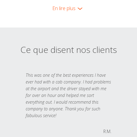
En lire plus
Ce que disent nos clients
This was one of the best experiences I have
ever had with a cab company. I had problems
at the airport and the driver stayed with me
for over an hour and helped me sort
everything out. I would recommend this
company to anyone. Thank you for such
fabulous service!
R.M.