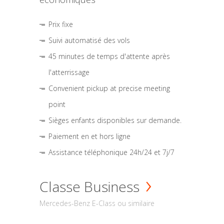
Prix fixe
Suivi automatisé des vols
45 minutes de temps d'attente après
l'atterrissage
Convenient pickup at precise meeting
point
Sièges enfants disponibles sur demande.
Paiement en et hors ligne
Assistance téléphonique 24h/24 et 7j/7
Classe Business
Mercedes-Benz E-Class ou similaire