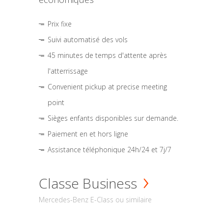
Prix fixe
Suivi automatisé des vols
45 minutes de temps d'attente après
l'atterrissage
Convenient pickup at precise meeting
point
Sièges enfants disponibles sur demande.
Paiement en et hors ligne
Assistance téléphonique 24h/24 et 7j/7
Classe Business
Mercedes-Benz E-Class ou similaire