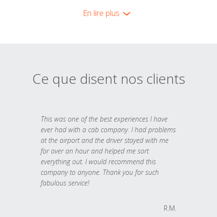
En lire plus
Ce que disent nos clients
This was one of the best experiences I have
ever had with a cab company. I had problems
at the airport and the driver stayed with me
for over an hour and helped me sort
everything out. I would recommend this
company to anyone. Thank you for such
fabulous service!
R.M.