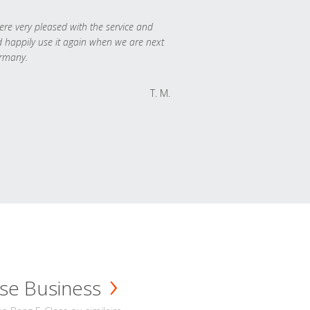
re very pleased with the service and
 happily use it again when we are next
rmany.
T. M.
se Business