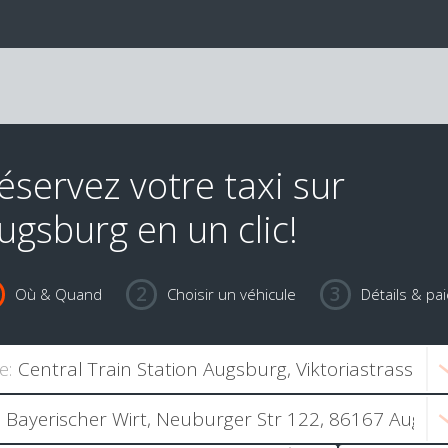
éservez votre taxi sur
ugsburg en un clic!
Où & Quand
Choisir un véhicule
Détails & pa
e: