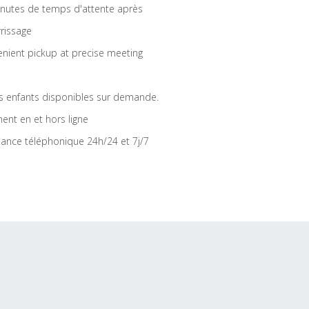
nutes de temps d'attente après
rrissage
nient pickup at precise meeting
s enfants disponibles sur demande.
ent en et hors ligne
tance téléphonique 24h/24 et 7j/7