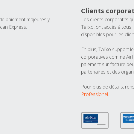
Clients corporat
 de paiement majeures y
Les clients corporatifs q
ican Express.
Talixo, ont accès à tous
disponibles pour les clien
En plus, Talixo support 
corporatives comme AirPl
paiement sur facture peu
partenaires et des organ
Pour plus de détails, ren
Professionel
.