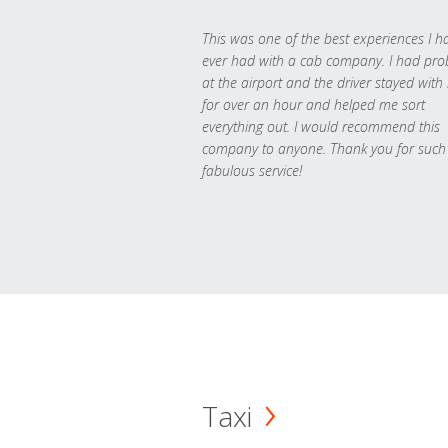
This was one of the best experiences I h
ever had with a cab company. I had pr
at the airport and the driver stayed with
for over an hour and helped me sort
everything out. I would recommend this
company to anyone. Thank you for such
fabulous service!
Taxi