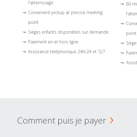
l'atterrissage
60 mi
Convenient pickup at precise meeting
l'atte
point
Conve
Sièges enfants disponibles sur demande.
point
Paiement en et hors ligne
Siège
Assistance téléphonique 24h/24 et 7j/7
Paiem
Assis
Comment puis je payer