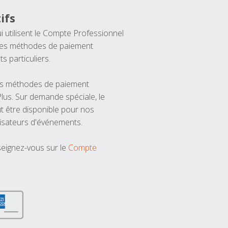
ifs
ui utilisent le Compte Professionnel
 les méthodes de paiement
ts particuliers.
les méthodes de paiement
us. Sur demande spéciale, le
t être disponible pour nos
isateurs d'événements.
seignez-vous sur le
Compte