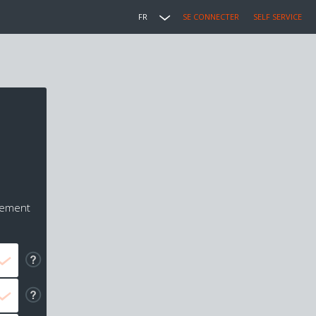
FR
SE CONNECTER
SELF SERVICE
iement