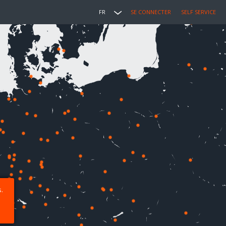
FR
SE CONNECTER
SELF SERVICE
.