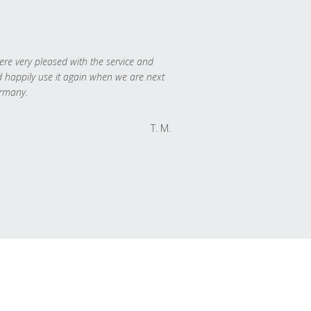
re very pleased with the service and
 happily use it again when we are next
rmany.
T. M.