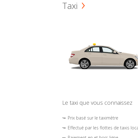
Taxi
Le taxi que vous connaissez
Prix basé sur le taximètre
Effectué par les flottes de taxis loc
Paiement en et hors ligne