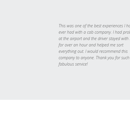
This was one of the best experiences I h
ever had with a cab company. I had pr
at the airport and the driver stayed with
for over an hour and helped me sort
everything out. I would recommend this
company to anyone. Thank you for such
fabulous service!