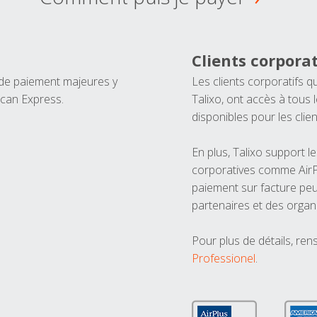
Clients corporat
 de paiement majeures y
Les clients corporatifs q
ican Express.
Talixo, ont accès à tous
disponibles pour les clien
En plus, Talixo support 
corporatives comme AirPl
paiement sur facture peu
partenaires et des organ
Pour plus de détails, ren
Professionel
.