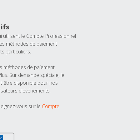
ifs
ui utilisent le Compte Professionnel
 les méthodes de paiement
ts particuliers.
les méthodes de paiement
us. Sur demande spéciale, le
t être disponible pour nos
isateurs d'événements.
seignez-vous sur le
Compte