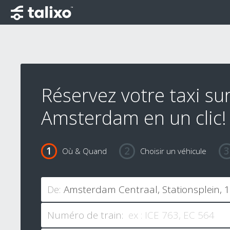
Réservez votre taxi su
Amsterdam en un clic!
Où & Quand
Choisir un véhicule
De:
Numéro de train: