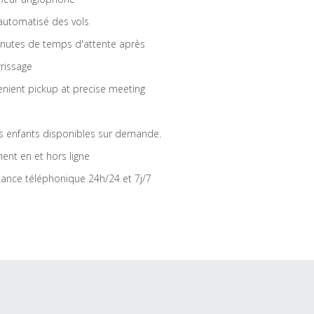
 automatisé des vols
nutes de temps d'attente après
rrissage
nient pickup at precise meeting
s enfants disponibles sur demande.
ent en et hors ligne
tance téléphonique 24h/24 et 7j/7