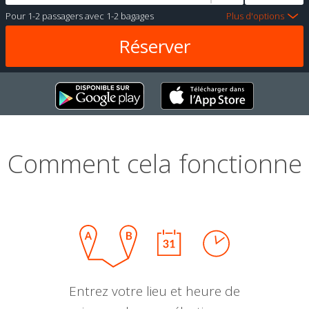
Pour
1-2 passagers
avec
1-2 bagages
Plus d'options
Comment cela fonctionne
Entrez votre lieu et heure de