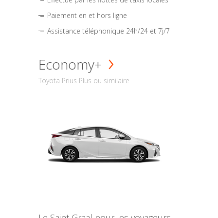
Paiement en et hors ligne
Assistance téléphonique 24h/24 et 7j/7
Economy+
Toyota Prius Plus ou similaire
Le Saint Graal pour les voyageurs