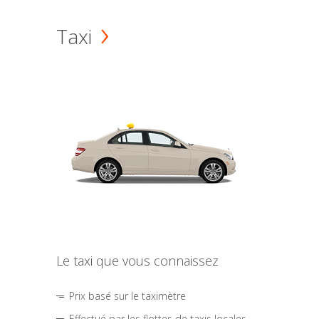
Taxi
Le taxi que vous connaissez
Prix basé sur le taximètre
Effectué par les flottes de taxis locales