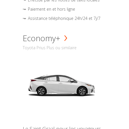
Paiement en et hors ligne
Assistance téléphonique 24h/24 et 7j/7
Economy+
Toyota Prius Plus ou similaire
Le Saint Graal pour les voyageurs