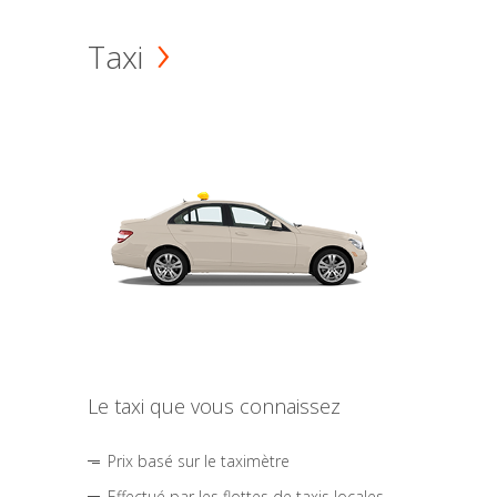
Taxi
Le taxi que vous connaissez
Prix basé sur le taximètre
Effectué par les flottes de taxis locales