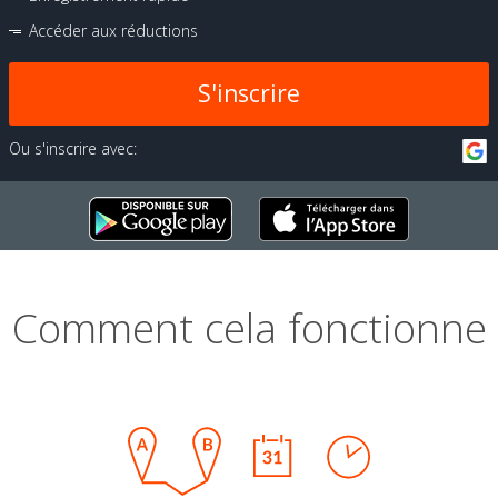
Accéder aux réductions
S'inscrire
Ou s'inscrire avec:
Comment cela fonctionne