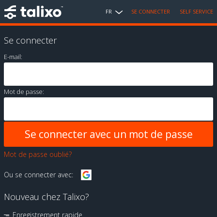
FR
SE CONNECTER
SELF SERVICE
Se connecter
E-mail:
Mot de passe:
Mot de passe oublié?
Ou se connecter avec:
Nouveau chez Talixo?
Enregistrement rapide