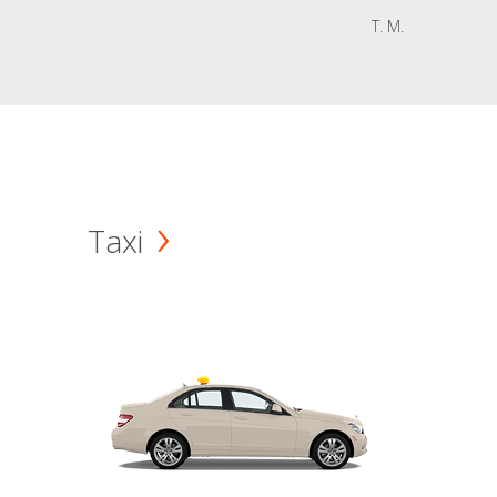
T. M.
Taxi