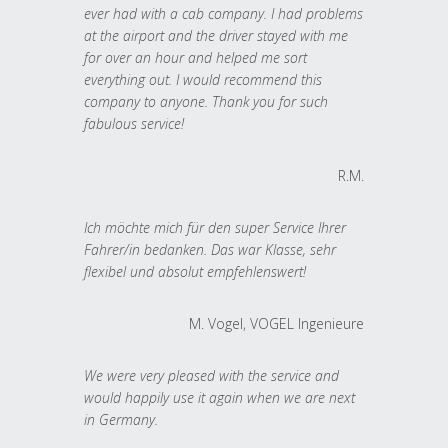
ever had with a cab company. I had problems
at the airport and the driver stayed with me
for over an hour and helped me sort
everything out. I would recommend this
company to anyone. Thank you for such
fabulous service!
R.M.
Ich möchte mich für den super Service Ihrer
Fahrer/in bedanken. Das war Klasse, sehr
flexibel und absolut empfehlenswert!
M. Vogel, VOGEL Ingenieure
We were very pleased with the service and
would happily use it again when we are next
in Germany.