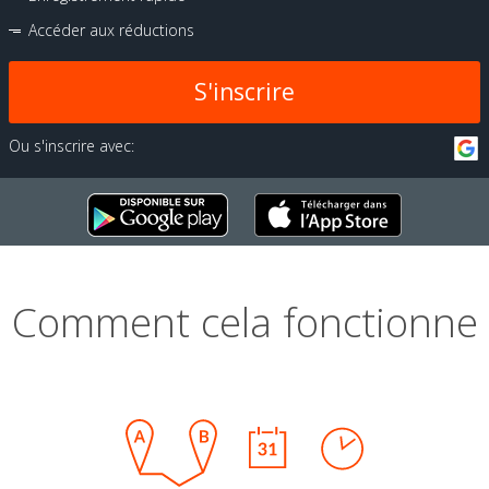
Accéder aux réductions
S'inscrire
Ou s'inscrire avec:
Comment cela fonctionne