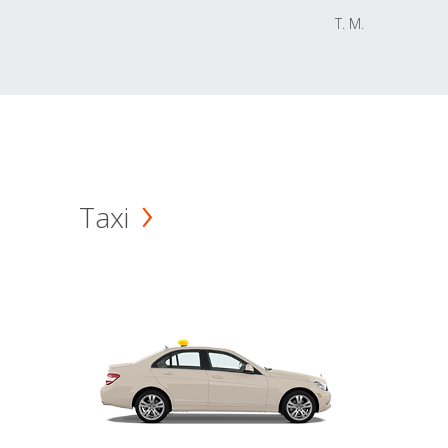
T. M.
Taxi