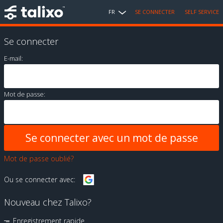
FR
SE CONNECTER
SELF SERVICE
Se connecter
E-mail:
Mot de passe:
Mot de passe oublié?
Ou se connecter avec:
Nouveau chez Talixo?
Enregistrement rapide