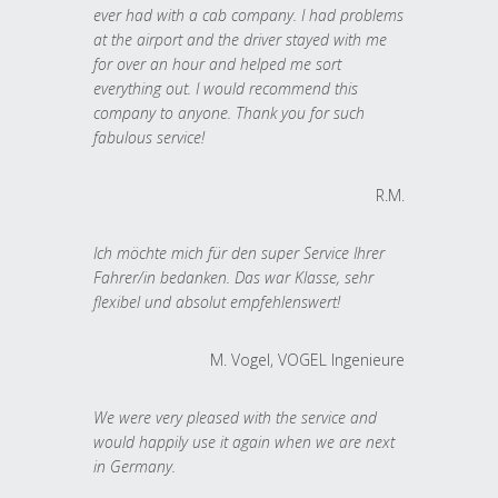
ever had with a cab company. I had problems
at the airport and the driver stayed with me
for over an hour and helped me sort
everything out. I would recommend this
company to anyone. Thank you for such
fabulous service!
R.M.
Ich möchte mich für den super Service Ihrer
Fahrer/in bedanken. Das war Klasse, sehr
flexibel und absolut empfehlenswert!
M. Vogel, VOGEL Ingenieure
We were very pleased with the service and
would happily use it again when we are next
in Germany.