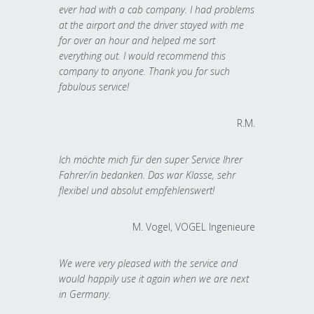
ever had with a cab company. I had problems
at the airport and the driver stayed with me
for over an hour and helped me sort
everything out. I would recommend this
company to anyone. Thank you for such
fabulous service!
R.M.
Ich möchte mich für den super Service Ihrer
Fahrer/in bedanken. Das war Klasse, sehr
flexibel und absolut empfehlenswert!
M. Vogel, VOGEL Ingenieure
We were very pleased with the service and
would happily use it again when we are next
in Germany.