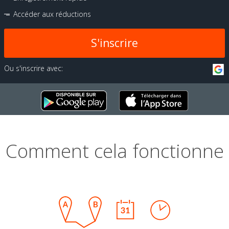
Accéder aux réductions
S'inscrire
Ou s'inscrire avec:
Comment cela fonctionne