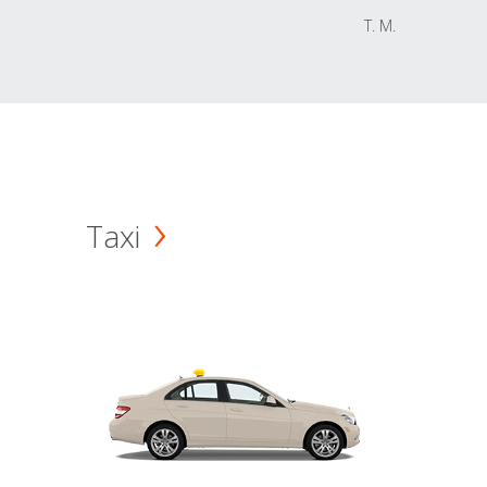
T. M.
Taxi