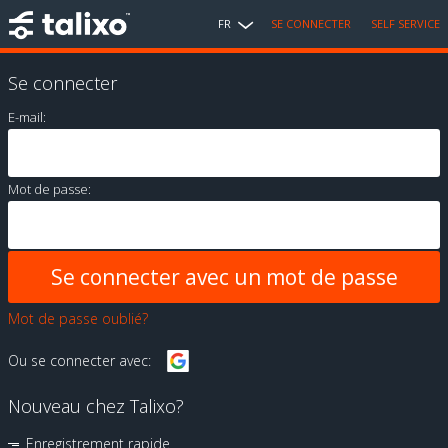
FR
SE CONNECTER
SELF SERVICE
Se connecter
E-mail:
Mot de passe:
Mot de passe oublié?
Ou se connecter avec:
Nouveau chez Talixo?
Enregistrement rapide