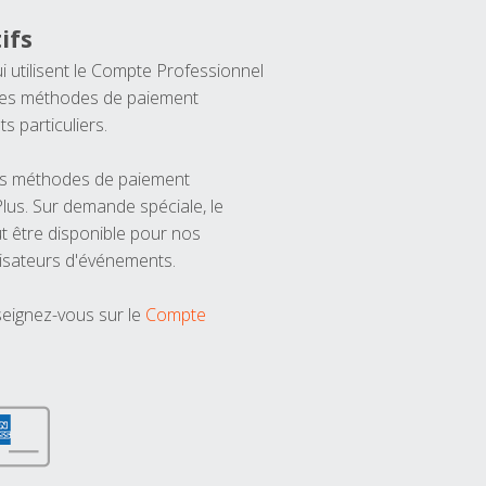
ifs
ui utilisent le Compte Professionnel
 les méthodes de paiement
ts particuliers.
les méthodes de paiement
us. Sur demande spéciale, le
t être disponible pour nos
isateurs d'événements.
seignez-vous sur le
Compte