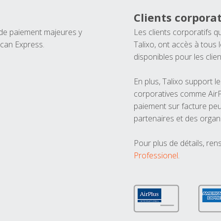
Clients corporat
 de paiement majeures y
Les clients corporatifs q
ican Express.
Talixo, ont accès à tous
disponibles pour les clien
En plus, Talixo support 
corporatives comme AirPl
paiement sur facture peu
partenaires et des organ
Pour plus de détails, ren
Professionel
.