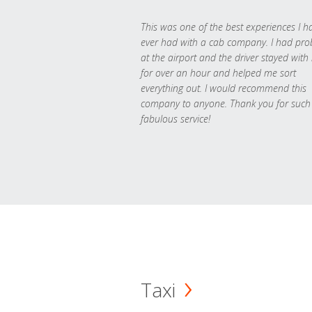
This was one of the best experiences I h
ever had with a cab company. I had pr
at the airport and the driver stayed with
for over an hour and helped me sort
everything out. I would recommend this
company to anyone. Thank you for such
fabulous service!
Taxi