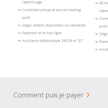
l'atterrissage
60 mi
Convenient pickup at precise meeting
l'atte
point
Conve
Sièges enfants disponibles sur demande.
point
Paiement en et hors ligne
Siège
Assistance téléphonique 24h/24 et 7j/7
Paiem
Assis
Comment puis je payer