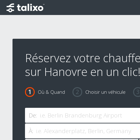
Réservez votre chauffe
sur Hanovre en un clic
Où & Quand
Choisir un véhicule
De:
À: