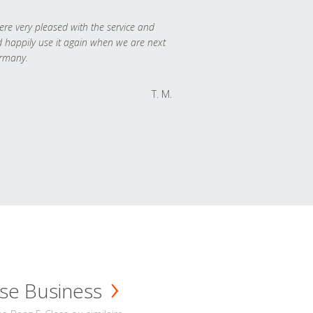
re very pleased with the service and
 happily use it again when we are next
rmany.
T. M.
se Business