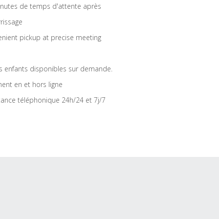
nutes de temps d'attente après
rrissage
nient pickup at precise meeting
s enfants disponibles sur demande.
ent en et hors ligne
tance téléphonique 24h/24 et 7j/7