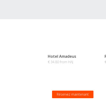
Hotel Amadeus
€ 34.80 from HAJ
Réservez maintenant