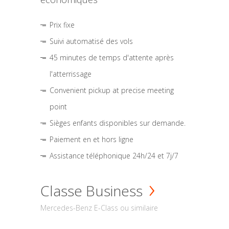
Prix fixe
Suivi automatisé des vols
45 minutes de temps d'attente après
l'atterrissage
Convenient pickup at precise meeting
point
Sièges enfants disponibles sur demande.
Paiement en et hors ligne
Assistance téléphonique 24h/24 et 7j/7
Classe Business
Mercedes-Benz E-Class ou similaire