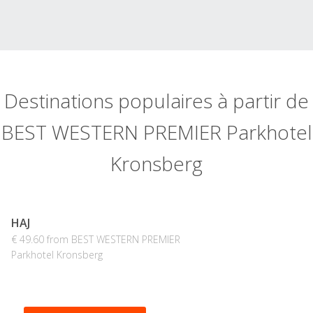
Destinations populaires à partir de
BEST WESTERN PREMIER Parkhotel
Kronsberg
HAJ
€ 49.60 from BEST WESTERN PREMIER
Parkhotel Kronsberg