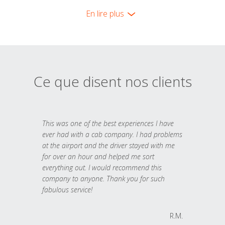
En lire plus
Ce que disent nos clients
This was one of the best experiences I have
ever had with a cab company. I had problems
at the airport and the driver stayed with me
for over an hour and helped me sort
everything out. I would recommend this
company to anyone. Thank you for such
fabulous service!
R.M.