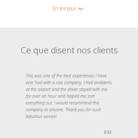
En lire plus
Ce que disent nos clients
This was one of the best experiences I have
ever had with a cab company. I had problems
at the airport and the driver stayed with me
for over an hour and helped me sort
everything out. I would recommend this
company to anyone. Thank you for such
fabulous service!
R.M.