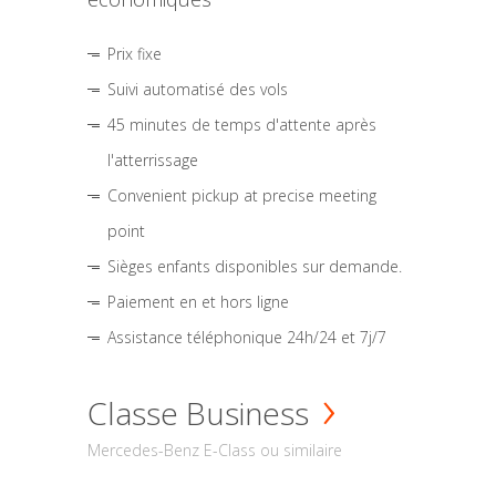
Prix fixe
Suivi automatisé des vols
45 minutes de temps d'attente après
l'atterrissage
Convenient pickup at precise meeting
point
Sièges enfants disponibles sur demande.
Paiement en et hors ligne
Assistance téléphonique 24h/24 et 7j/7
Classe Business
Mercedes-Benz E-Class ou similaire