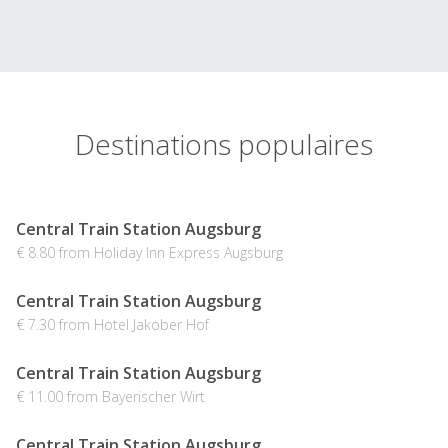
Destinations populaires
Central Train Station Augsburg
€ 8.80 from Holiday Inn Express Augsburg
Central Train Station Augsburg
€ 7.30 from Hotel Jakober Hof
Central Train Station Augsburg
€ 11.00 from Bayerischer Wirt
Central Train Station Augsburg