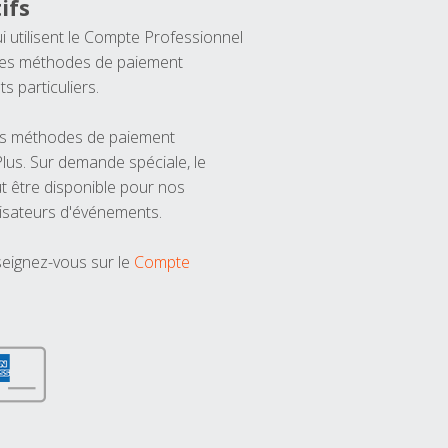
ifs
ui utilisent le Compte Professionnel
 les méthodes de paiement
ts particuliers.
les méthodes de paiement
us. Sur demande spéciale, le
t être disponible pour nos
isateurs d'événements.
seignez-vous sur le
Compte