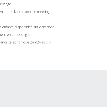
rrissage
nient pickup at precise meeting
s enfants disponibles sur demande.
ent en et hors ligne
tance téléphonique 24h/24 et 7j/7