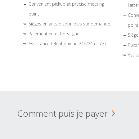
Convenient pickup at precise meeting
l'atte
point
Conve
Sièges enfants disponibles sur demande.
point
Paiement en et hors ligne
Siège
Assistance téléphonique 24h/24 et 7j/7
Paiem
Assis
Comment puis je payer