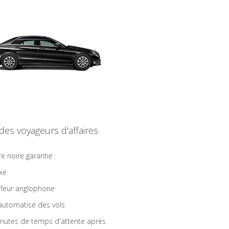
 des voyageurs d'affaires
re noire garantie
ixe
feur anglophone
 automatisé des vols
nutes de temps d'attente après