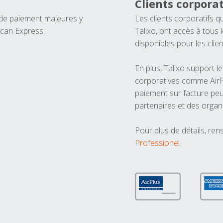
Clients corporat
 de paiement majeures y
Les clients corporatifs q
ican Express.
Talixo, ont accès à tous
disponibles pour les clien
En plus, Talixo support 
corporatives comme AirPl
paiement sur facture peu
partenaires et des organ
Pour plus de détails, ren
Professionel
.