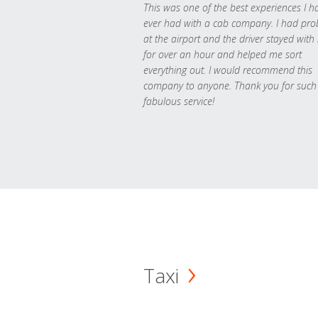
This was one of the best experiences I h
ever had with a cab company. I had pr
at the airport and the driver stayed with
for over an hour and helped me sort
everything out. I would recommend this
company to anyone. Thank you for such
fabulous service!
Taxi