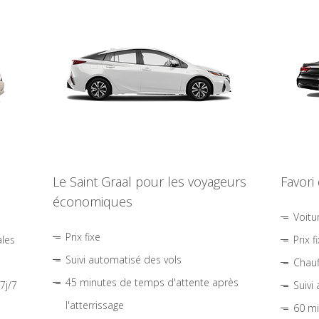
Le Saint Graal pour les voyageurs
Favori
économiques
Voitu
Prix fixe
ales
Prix f
Suivi automatisé des vols
Chauf
45 minutes de temps d'attente après
7j/7
Suivi
l'atterrissage
60 mi