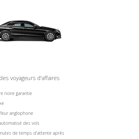
 des voyageurs d'affaires
re noire garantie
ixe
feur anglophone
 automatisé des vols
nutes de temps d'attente après