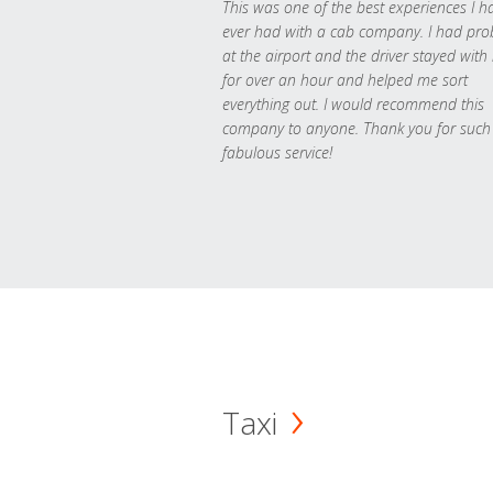
This was one of the best experiences I h
ever had with a cab company. I had pr
at the airport and the driver stayed with
for over an hour and helped me sort
everything out. I would recommend this
company to anyone. Thank you for such
fabulous service!
Taxi