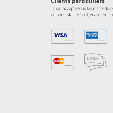
Clients particuliers
Talixo accepte tous les méthodes
compris MasterCard, Visa et Amer