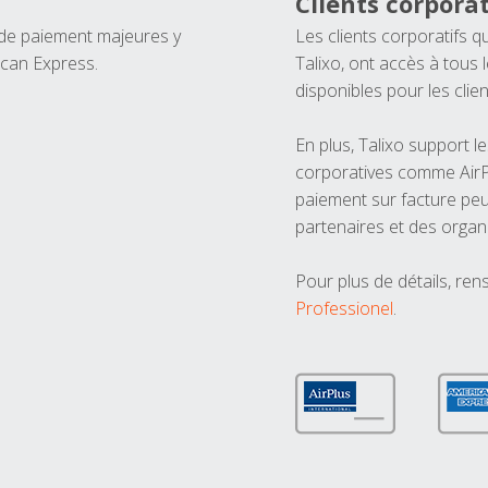
Clients corporat
 de paiement majeures y
Les clients corporatifs q
ican Express.
Talixo, ont accès à tous
disponibles pour les clien
En plus, Talixo support 
corporatives comme AirPl
paiement sur facture peu
partenaires et des organ
Pour plus de détails, ren
Professionel
.