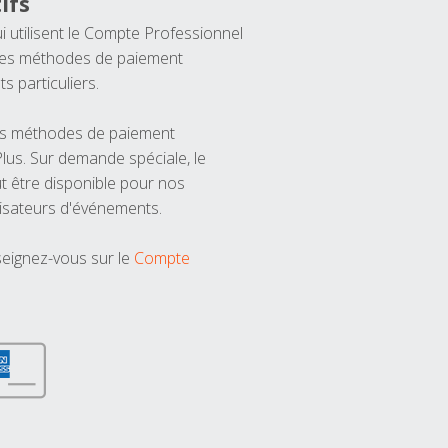
ifs
ui utilisent le Compte Professionnel
 les méthodes de paiement
ts particuliers.
les méthodes de paiement
us. Sur demande spéciale, le
t être disponible pour nos
isateurs d'événements.
seignez-vous sur le
Compte