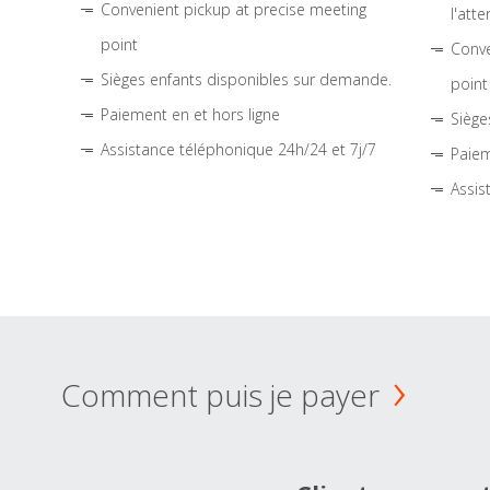
Convenient pickup at precise meeting
l'atte
point
Conve
Sièges enfants disponibles sur demande.
point
Paiement en et hors ligne
Siège
Assistance téléphonique 24h/24 et 7j/7
Paiem
Assis
Comment puis je payer