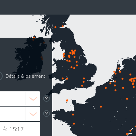
Détails & paiement
À: