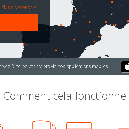
Plus d'options
rvez & gérez vos trajets via nos applications mobiles.
Comment cela fonctionne