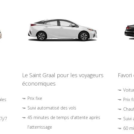
Le Saint Graal pour les voyageurs
Favori
économiques
Voitu
Prix fixe
ales
Prix f
Suivi automatisé des vols
Chauf
45 minutes de temps d'attente après
7j/7
Suivi
l'atterrissage
60 mi