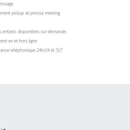
rrissage
nient pickup at precise meeting
s enfants disponibles sur demande.
ent en et hors ligne
tance téléphonique 24h/24 et 7j/7