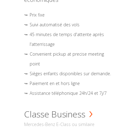
Prix fixe
Suivi automatisé des vols
45 minutes de temps d'attente après
l'atterrissage
Convenient pickup at precise meeting
point
Sièges enfants disponibles sur demande.
Paiement en et hors ligne
Assistance téléphonique 24h/24 et 7j/7
Classe Business
Mercedes-Benz E-Class ou similaire