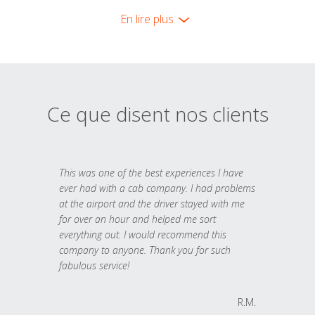
En lire plus
Ce que disent nos clients
This was one of the best experiences I have
ever had with a cab company. I had problems
at the airport and the driver stayed with me
for over an hour and helped me sort
everything out. I would recommend this
company to anyone. Thank you for such
fabulous service!
R.M.