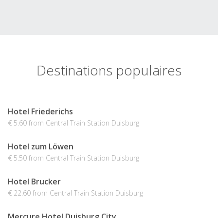
Destinations populaires
Hotel Friederichs
€ 5.60 from Central Train Station Duisburg
Hotel zum Löwen
€ 5.50 from Central Train Station Duisburg
Hotel Brucker
€ 22.60 from Central Train Station Duisburg
Mercure Hotel Duisburg City