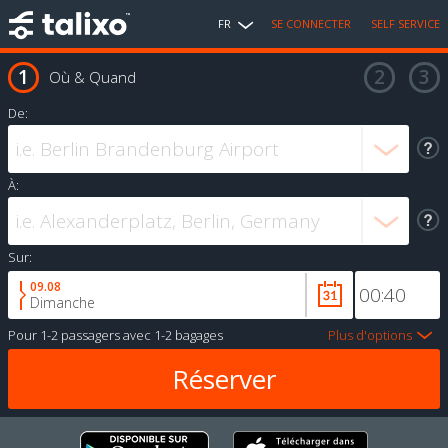
FR
SE CONNECTER
SELF SERVICE
Où & Quand
De:
À:
Sur:
09.08
Dimanche
Pour
1-2 passagers
avec
1-2 bagages
Plus d'options