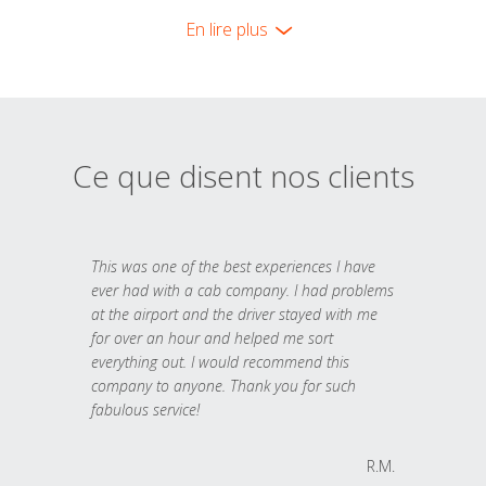
En lire plus
Ce que disent nos clients
This was one of the best experiences I have
ever had with a cab company. I had problems
at the airport and the driver stayed with me
for over an hour and helped me sort
everything out. I would recommend this
company to anyone. Thank you for such
fabulous service!
R.M.