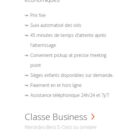
Prix fixe
Suivi automatisé des vols
45 minutes de temps d'attente après
l'atterrissage
Convenient pickup at precise meeting
point
Sièges enfants disponibles sur demande.
Paiement en et hors ligne
Assistance téléphonique 24h/24 et 7j/7
Classe Business
Mercedes-Benz E-Class ou similaire