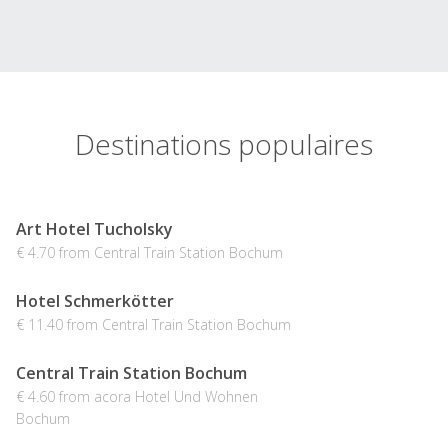
Destinations populaires
Art Hotel Tucholsky
€ 4.70 from Central Train Station Bochum
Hotel Schmerkötter
€ 11.40 from Central Train Station Bochum
Central Train Station Bochum
€ 4.60 from acora Hotel Und Wohnen
Bochum