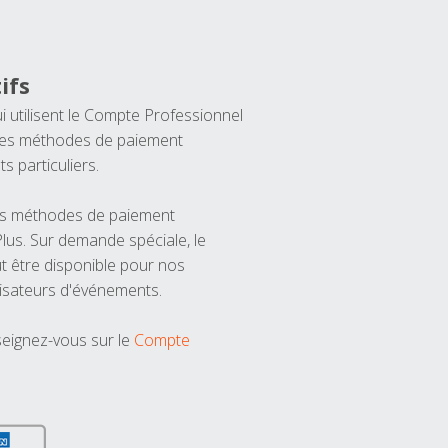
ifs
ui utilisent le Compte Professionnel
 les méthodes de paiement
ts particuliers.
les méthodes de paiement
us. Sur demande spéciale, le
t être disponible pour nos
isateurs d'événements.
seignez-vous sur le
Compte