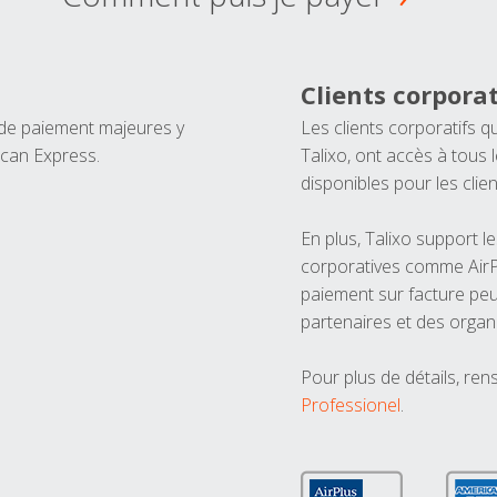
Clients corporat
 de paiement majeures y
Les clients corporatifs q
ican Express.
Talixo, ont accès à tous
disponibles pour les clien
En plus, Talixo support 
corporatives comme AirPl
paiement sur facture peu
partenaires et des organ
Pour plus de détails, ren
Professionel
.