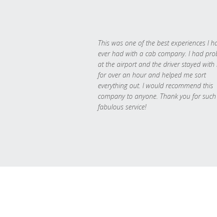
This was one of the best experiences I h
ever had with a cab company. I had pr
at the airport and the driver stayed with
for over an hour and helped me sort
everything out. I would recommend this
company to anyone. Thank you for such
fabulous service!