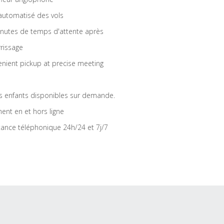
 automatisé des vols
nutes de temps d'attente après
rrissage
nient pickup at precise meeting
s enfants disponibles sur demande.
ent en et hors ligne
tance téléphonique 24h/24 et 7j/7