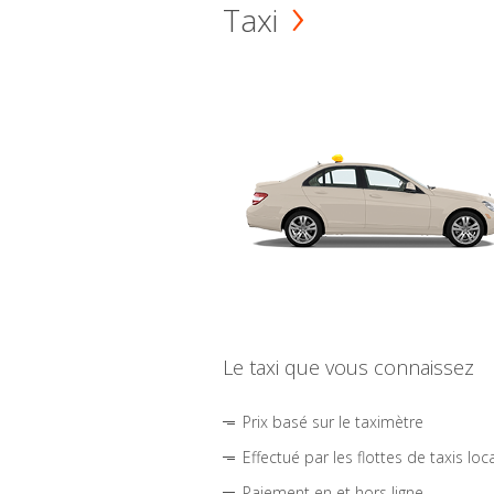
Taxi
Le taxi que vous connaissez
Prix basé sur le taximètre
Effectué par les flottes de taxis loc
Paiement en et hors ligne