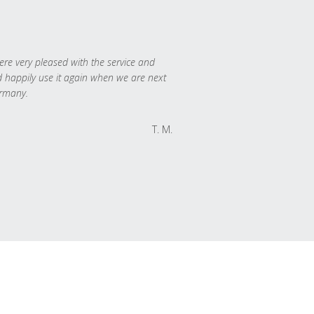
re very pleased with the service and
 happily use it again when we are next
rmany.
T. M.