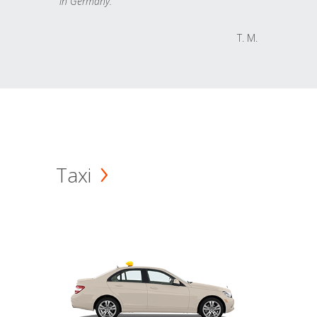
in Germany.
T. M.
Taxi