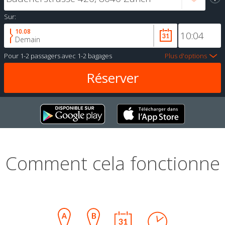
Sur:
10.08
Demain
Pour
1-2 passagers
avec
1-2 bagages
Plus d'options
Comment cela fonctionne