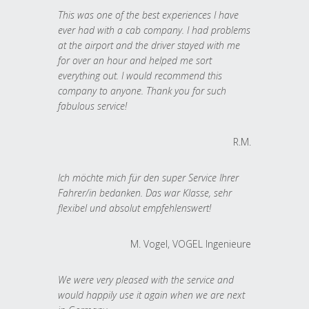
This was one of the best experiences I have
ever had with a cab company. I had problems
at the airport and the driver stayed with me
for over an hour and helped me sort
everything out. I would recommend this
company to anyone. Thank you for such
fabulous service!
R.M.
Ich möchte mich für den super Service Ihrer
Fahrer/in bedanken. Das war Klasse, sehr
flexibel und absolut empfehlenswert!
M. Vogel, VOGEL Ingenieure
We were very pleased with the service and
would happily use it again when we are next